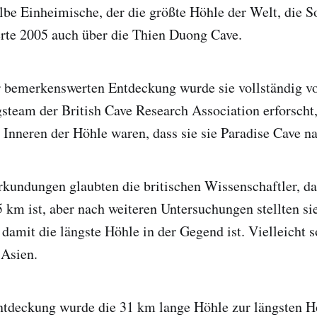
lbe Einheimische, der die größte Höhle der Welt, die 
erte 2005 auch über die Thien Duong Cave.
r bemerkenswerten Entdeckung wurde sie vollständig v
team der British Cave Research Association erforscht,
Inneren der Höhle waren, dass sie sie Paradise Cave n
rkundungen glaubten die britischen Wissenschaftler, da
5 km ist, aber nach weiteren Untersuchungen stellten sie
 damit die längste Höhle in der Gegend ist. Vielleicht s
 Asien.
ntdeckung wurde die 31 km lange Höhle zur längsten 