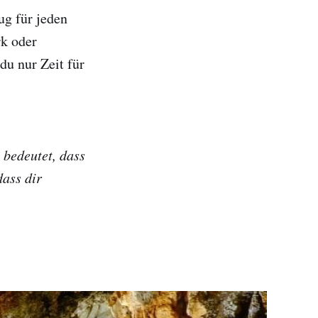
ug für jeden
k oder
du nur Zeit für
 bedeutet, dass
dass dir