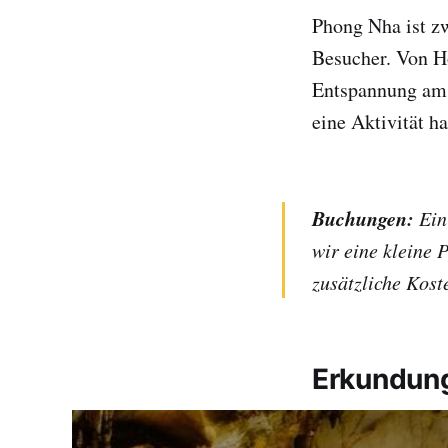
Phong Nha ist zw
Besucher. Von H
Entspannung am P
eine Aktivität h
Buchungen:
Eini
wir eine kleine 
zusätzliche Kost
Erkundung