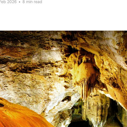
 Feb 2026
•
8 min read