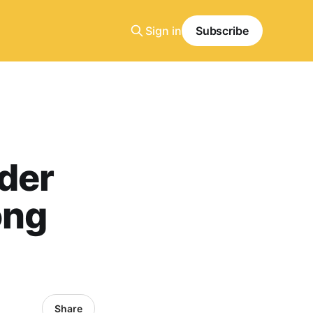
Sign in
Subscribe
der
ong
Share