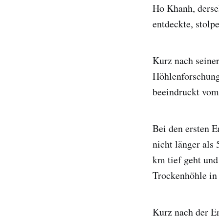
Ho Khanh, derse
entdeckte, stolp
Kurz nach seine
Höhlenforschungs
beeindruckt vom 
Bei den ersten E
nicht länger als 
km tief geht und
Trockenhöhle in
Kurz nach der E