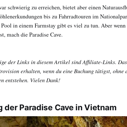
ar schwierig zu erreichen, bietet aber einen Naturausfl
öhlenerkundungen bis zu Fahrradtouren im Nationalpar
ool in einem Farmstay gibt es viel zu tun. Aber wenn 
ast, mach die Paradise Cave.
ge der Links in diesem Artikel sind Affiliate-Links. Das
Provision erhalten, wenn du eine Buchung tätigst, ohne 
en entstehen. Vielen Dank!
 der Paradise Cave in Vietnam