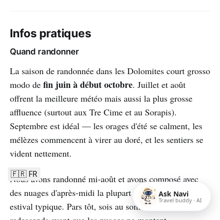
Infos pratiques
Quand randonner
La saison de randonnée dans les Dolomites court grosso
fin juin à début octobre
modo de
. Juillet et août
offrent la meilleure météo mais aussi la plus grosse
affluence (surtout aux Tre Cime et au Sorapis).
Septembre est idéal — les orages d'été se calment, les
mélèzes commencent à virer au doré, et les sentiers se
vident nettement.
🇫🇷 FR
Nous avons randonné mi-août et avons composé avec
des nuages d'après-midi la plupart des jours — schéma
Ask Navi
Travel buddy · AI
estival typique. Pars tôt, sois au sommet à midi,