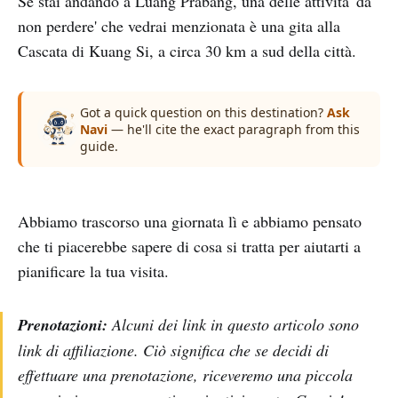
Se stai andando a Luang Prabang, una delle attività 'da
non perdere' che vedrai menzionata è una gita alla
Cascata di Kuang Si, a circa 30 km a sud della città.
Got a quick question on this destination?
Ask
Navi
— he'll cite the exact paragraph from this
guide.
Abbiamo trascorso una giornata lì e abbiamo pensato
che ti piacerebbe sapere di cosa si tratta per aiutarti a
pianificare la tua visita.
Prenotazioni:
Alcuni dei link in questo articolo sono
link di affiliazione. Ciò significa che se decidi di
effettuare una prenotazione, riceveremo una piccola