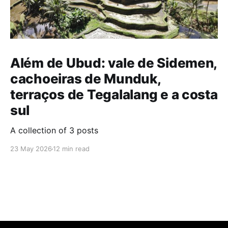
Além de Ubud: vale de Sidemen,
cachoeiras de Munduk,
terraços de Tegalalang e a costa
sul
A collection of 3 posts
23 May 2026
12 min read