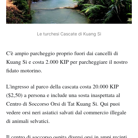
Le turchesi Cascate di Kuang Si
C'è ampio parcheggio proprio fuori dai cancelli di
Kuang Si e costa 2.000 KIP per parcheggiare il nostro
fidato motorino.
L'ingresso al parco della cascata costa 20.000 KIP
($2,50) a persona e include una sosta inaspettata al
Centro di Soccorso Orsi di Tat Kuang Si. Qui puoi
vedere orsi neri asiatici salvati dal commercio illegale
di animali selvatici.
Il centro di soccorso ospita diversi orsi in ampi recinti