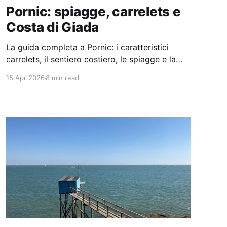
Pornic: spiagge, carrelets e
Costa di Giada
La guida completa a Pornic: i caratteristici
carrelets, il sentiero costiero, le spiagge e la
selvaggia penisola di Préfailles sulla Costa di
15 Apr 2026
8 min read
Giada.