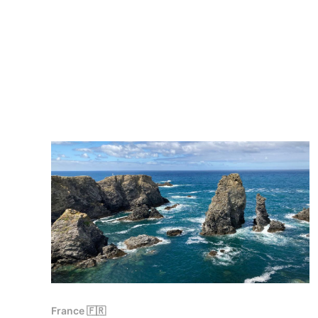
France 🇫🇷