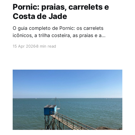
Pornic: praias, carrelets e
Costa de Jade
O guia completo de Pornic: os carrelets
icônicos, a trilha costeira, as praias e a
selvagem península de Préfailles na Costa de
15 Apr 2026
8 min read
Jade.