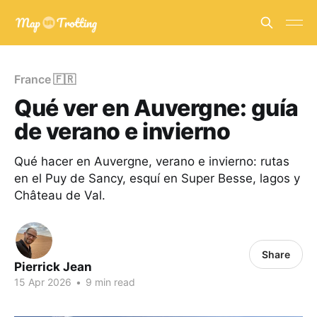
France 🇫🇷
Qué ver en Auvergne: guía
de verano e invierno
Qué hacer en Auvergne, verano e invierno: rutas
en el Puy de Sancy, esquí en Super Besse, lagos y
Château de Val.
Share
Pierrick Jean
15 Apr 2026
•
9 min read