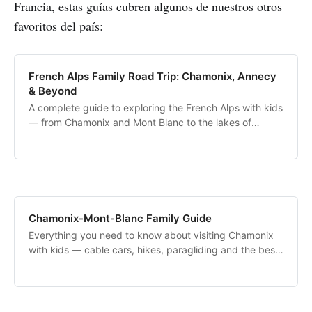
Francia, estas guías cubren algunos de nuestros otros
favoritos del país:
French Alps Family Road Trip: Chamonix, Annecy
& Beyond
A complete guide to exploring the French Alps with kids
— from Chamonix and Mont Blanc to the lakes of
Annecy and Bourget.
Chamonix-Mont-Blanc Family Guide
Everything you need to know about visiting Chamonix
with kids — cable cars, hikes, paragliding and the best
views of Mont Blanc.