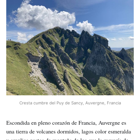
Cresta cumbre del Puy de Sancy, Auvergne, Francia
Escondida en pleno corazón de Francia, Auvergne es
una tierra de volcanes dormidos, lagos color esmeralda
y amplios pastos de montaña de los que la mayoría de