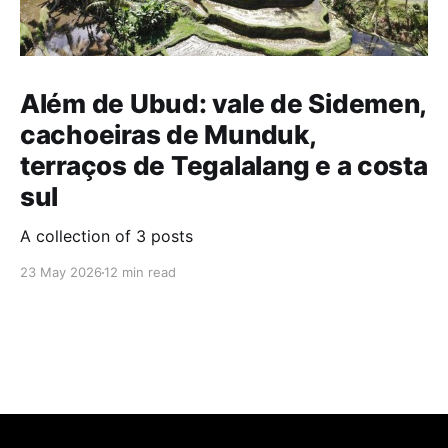
Além de Ubud: vale de Sidemen,
cachoeiras de Munduk,
terraços de Tegalalang e a costa
sul
A collection of 3 posts
23 May 2026
12 min read