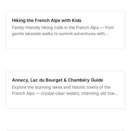
Hiking the French Alps with Kids
Family-friendly hiking trails in the French Alps — from
gentle lakeside walks to summit adventures with
spectacular views.
Annecy, Lac du Bourget & Chambéry Guide
Explore the stunning lakes and historic towns of the
French Alps — crystal-clear waters, charming old towns
and alpine scenery.