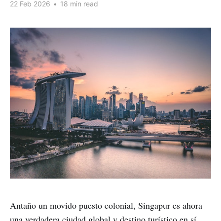
22 Feb 2026
•
18 min read
Antaño un movido puesto colonial, Singapur es ahora
una verdadera ciudad global y destino turístico en sí