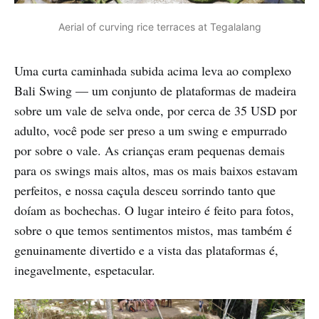
Aerial of curving rice terraces at Tegalalang
Uma curta caminhada subida acima leva ao complexo
Bali Swing — um conjunto de plataformas de madeira
sobre um vale de selva onde, por cerca de 35 USD por
adulto, você pode ser preso a um swing e empurrado
por sobre o vale. As crianças eram pequenas demais
para os swings mais altos, mas os mais baixos estavam
perfeitos, e nossa caçula desceu sorrindo tanto que
doíam as bochechas. O lugar inteiro é feito para fotos,
sobre o que temos sentimentos mistos, mas também é
genuinamente divertido e a vista das plataformas é,
inegavelmente, espetacular.