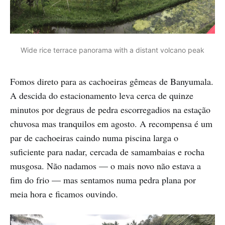
Wide rice terrace panorama with a distant volcano peak
Fomos direto para as cachoeiras gêmeas de Banyumala.
A descida do estacionamento leva cerca de quinze
minutos por degraus de pedra escorregadios na estação
chuvosa mas tranquilos em agosto. A recompensa é um
par de cachoeiras caindo numa piscina larga o
suficiente para nadar, cercada de samambaias e rocha
musgosa. Não nadamos — o mais novo não estava a
fim do frio — mas sentamos numa pedra plana por
meia hora e ficamos ouvindo.