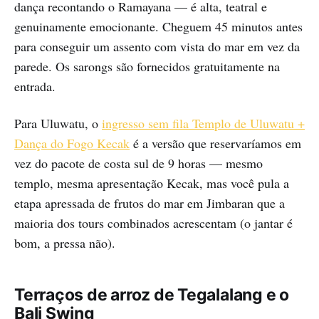
dança recontando o Ramayana — é alta, teatral e
genuinamente emocionante. Cheguem 45 minutos antes
para conseguir um assento com vista do mar em vez da
parede. Os sarongs são fornecidos gratuitamente na
entrada.
Para Uluwatu, o
ingresso sem fila Templo de Uluwatu +
Dança do Fogo Kecak
é a versão que reservaríamos em
vez do pacote de costa sul de 9 horas — mesmo
templo, mesma apresentação Kecak, mas você pula a
etapa apressada de frutos do mar em Jimbaran que a
maioria dos tours combinados acrescentam (o jantar é
bom, a pressa não).
Terraços de arroz de Tegalalang e o
Bali Swing