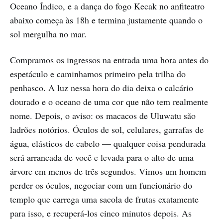
Oceano Índico, e a dança do fogo Kecak no anfiteatro
abaixo começa às 18h e termina justamente quando o
sol mergulha no mar.
Compramos os ingressos na entrada uma hora antes do
espetáculo e caminhamos primeiro pela trilha do
penhasco. A luz nessa hora do dia deixa o calcário
dourado e o oceano de uma cor que não tem realmente
nome. Depois, o aviso: os macacos de Uluwatu são
ladrões notórios. Óculos de sol, celulares, garrafas de
água, elásticos de cabelo — qualquer coisa pendurada
será arrancada de você e levada para o alto de uma
árvore em menos de três segundos. Vimos um homem
perder os óculos, negociar com um funcionário do
templo que carrega uma sacola de frutas exatamente
para isso, e recuperá-los cinco minutos depois. As