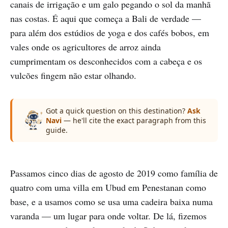
canais de irrigação e um galo pegando o sol da manhã
nas costas. É aqui que começa a Bali de verdade —
para além dos estúdios de yoga e dos cafés bobos, em
vales onde os agricultores de arroz ainda
cumprimentam os desconhecidos com a cabeça e os
vulcões fingem não estar olhando.
Got a quick question on this destination?
Ask
Navi
— he'll cite the exact paragraph from this
guide.
Passamos cinco dias de agosto de 2019 como família de
quatro com uma villa em Ubud em Penestanan como
base, e a usamos como se usa uma cadeira baixa numa
varanda — um lugar para onde voltar. De lá, fizemos