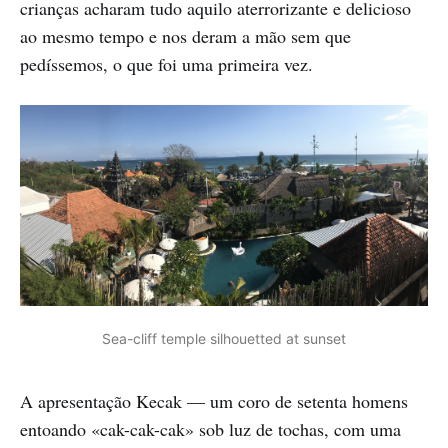
crianças acharam tudo aquilo aterrorizante e delicioso
ao mesmo tempo e nos deram a mão sem que
pedíssemos, o que foi uma primeira vez.
Sea-cliff temple silhouetted at sunset
A apresentação Kecak — um coro de setenta homens
entoando «cak-cak-cak» sob luz de tochas, com uma