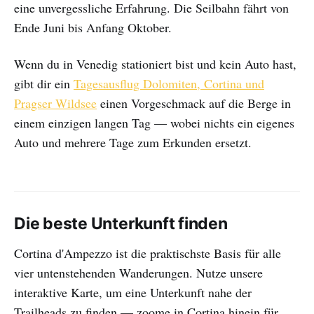
eine unvergessliche Erfahrung. Die Seilbahn fährt von
Ende Juni bis Anfang Oktober.
Wenn du in Venedig stationiert bist und kein Auto hast,
gibt dir ein
Tagesausflug Dolomiten, Cortina und
Pragser Wildsee
einen Vorgeschmack auf die Berge in
einem einzigen langen Tag — wobei nichts ein eigenes
Auto und mehrere Tage zum Erkunden ersetzt.
Die beste Unterkunft finden
Cortina d'Ampezzo ist die praktischste Basis für alle
vier untenstehenden Wanderungen. Nutze unsere
interaktive Karte, um eine Unterkunft nahe der
Trailheads zu finden — zoome in Cortina hinein für