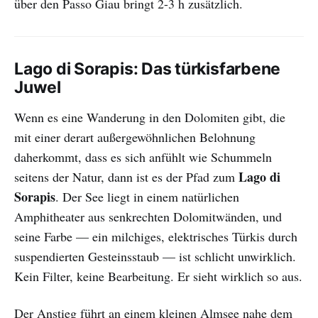
über den Passo Giau bringt 2-3 h zusätzlich.
Lago di Sorapis: Das türkisfarbene
Juwel
Wenn es eine Wanderung in den Dolomiten gibt, die
mit einer derart außergewöhnlichen Belohnung
daherkommt, dass es sich anfühlt wie Schummeln
Lago di
seitens der Natur, dann ist es der Pfad zum
Sorapis
. Der See liegt in einem natürlichen
Amphitheater aus senkrechten Dolomitwänden, und
seine Farbe — ein milchiges, elektrisches Türkis durch
suspendierten Gesteinsstaub — ist schlicht unwirklich.
Kein Filter, keine Bearbeitung. Er sieht wirklich so aus.
Der Anstieg führt an einem kleinen Almsee nahe dem