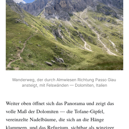
Wanderweg, der durch Almwiesen Richtung Passo Giau 
ansteigt, mit Felswänden — Dolomiten, Italien
Weiter oben öffnet sich das Panorama und zeigt das
volle Maß der Dolomiten — die Tofane-Gipfel,
vereinzelte Nadelbäume, die sich an die Hänge
klammern, und das Refugium, sichtbar als winziger