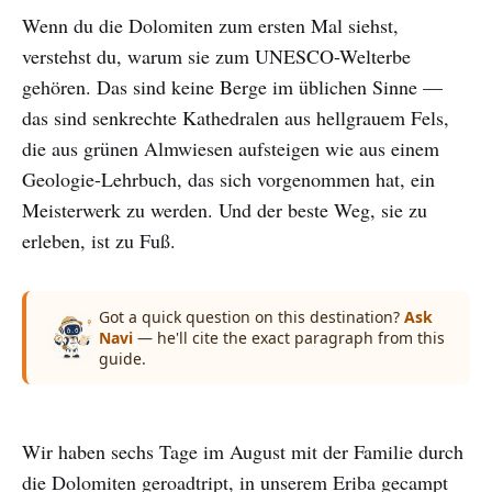
Wenn du die Dolomiten zum ersten Mal siehst,
verstehst du, warum sie zum UNESCO-Welterbe
gehören. Das sind keine Berge im üblichen Sinne —
das sind senkrechte Kathedralen aus hellgrauem Fels,
die aus grünen Almwiesen aufsteigen wie aus einem
Geologie-Lehrbuch, das sich vorgenommen hat, ein
Meisterwerk zu werden. Und der beste Weg, sie zu
erleben, ist zu Fuß.
Got a quick question on this destination?
Ask
Navi
— he'll cite the exact paragraph from this
guide.
Wir haben sechs Tage im August mit der Familie durch
die Dolomiten geroadtript, in unserem Eriba gecampt