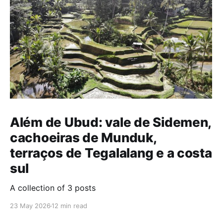
Além de Ubud: vale de Sidemen,
cachoeiras de Munduk,
terraços de Tegalalang e a costa
sul
A collection of 3 posts
23 May 2026
12 min read