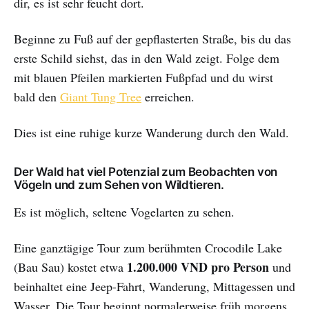
dir, es ist sehr feucht dort.
Beginne zu Fuß auf der gepflasterten Straße, bis du das
erste Schild siehst, das in den Wald zeigt. Folge dem
mit blauen Pfeilen markierten Fußpfad und du wirst
bald den
Giant Tung Tree
erreichen.
Dies ist eine ruhige kurze Wanderung durch den Wald.
Der Wald hat viel Potenzial zum Beobachten von
Vögeln und zum Sehen von Wildtieren.
Es ist möglich, seltene Vogelarten zu sehen.
Eine ganztägige Tour zum berühmten Crocodile Lake
1.200.000 VND pro Person
(Bau Sau) kostet etwa
und
beinhaltet eine Jeep-Fahrt, Wanderung, Mittagessen und
Wasser. Die Tour beginnt normalerweise früh morgens