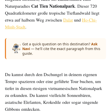
Cat Tien Nationalpark
Naturparadies
. Dieser 720
Quadratkilometer große tropische Tieflandwald liegt
etwa auf halbem Weg zwischen
Dalat
und
Ho-Chi-
Minh-Stadt
.
Got a quick question on this destination?
Ask
Navi
— he'll cite the exact paragraph from this
guide.
Du kannst durch den Dschungel in deinem eigenen
Tempo spazieren oder eine geführte Tour buchen, um
tiefer in diesen riesigen vietnamesischen Nationalpark
zu erkunden. Du kannst vielleicht Sonnenbären,
asiatische Elefanten, Krokodile oder sogar singende
Gibbons entdecken.