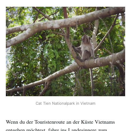
Cat Tien Nationalpark in Vietnam
Wenn du der Touristenroute an der Küste Vietnams
entgehen möchtest, fahre ins Landesinnere zum