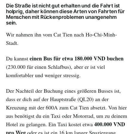
Die Straße ist nicht gut erhalten und die Fahrt ist
holprig, daher können diese Arten von Fahrten für
Menschen mit Rückenproblemen unangenehm
sein.
Wir nahmen ihn vom Cat Tien nach Ho-Chi-Minh-
Stadt.
einen Bus für etwa 180.000 VND buchen
Du kannst
(230.000 für einen Schlafbus), aber er ist viel
komfortabler und weniger stressig.
Der Nachteil der Buchung eines größeren Busses ist,
dass er dich auf der Hauptstraße (QL20) an der
Kreuzung mit der 600A zum Cat Tien absetzt. Von hier
aus benötigst du ein Taxi oder Motorrad, um zu deinem
400.000 VND
Hotel zu gelangen. Ein Taxi kostet etwa
pro Weg
oder es ist ein 16 km langer Spaziergang.