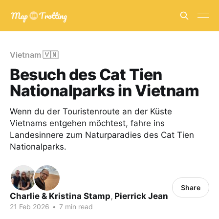
Vietnam 🇻🇳
Besuch des Cat Tien
Nationalparks in Vietnam
Wenn du der Touristenroute an der Küste
Vietnams entgehen möchtest, fahre ins
Landesinnere zum Naturparadies des Cat Tien
Nationalparks.
Share
Charlie & Kristina Stamp
,
Pierrick Jean
21 Feb 2026
•
7 min read