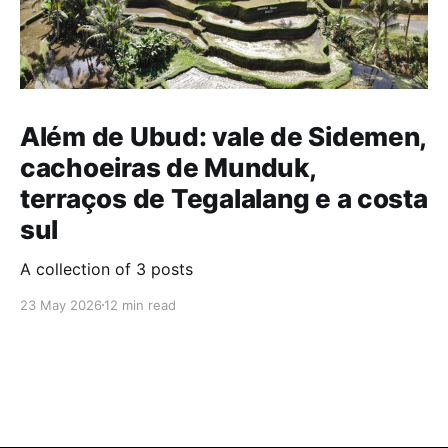
Além de Ubud: vale de Sidemen,
cachoeiras de Munduk,
terraços de Tegalalang e a costa
sul
A collection of 3 posts
23 May 2026
12 min read