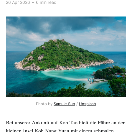
26 Apr 2026
•
6 min read
Photo by 
Samule Sun
 / 
Unsplash
Bei unserer Ankunft auf Koh Tao hielt die Fähre an der
kleinen Insel Koh Nang Yuan mit einem schmalen