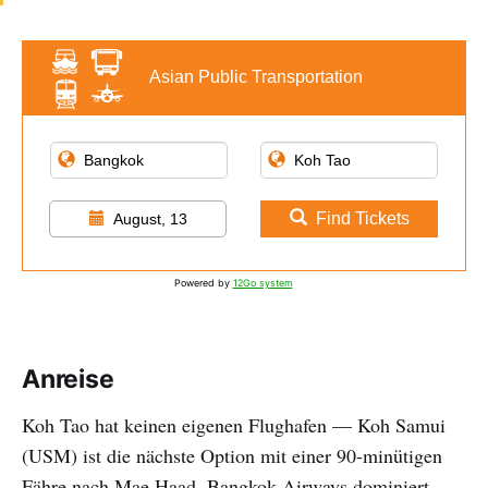
Asian Public Transportation
Find Tickets
August, 13
Powered by
12Go system
Anreise
Koh Tao hat keinen eigenen Flughafen — Koh Samui
(USM) ist die nächste Option mit einer 90-minütigen
Fähre nach Mae Haad. Bangkok Airways dominiert