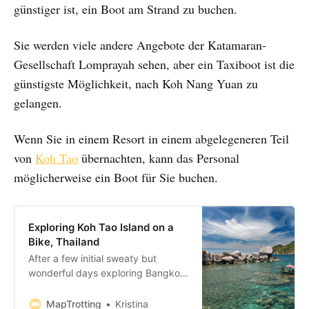
günstiger ist, ein Boot am Strand zu buchen.
Sie werden viele andere Angebote der Katamaran-
Gesellschaft Lomprayah sehen, aber ein Taxiboot ist die
günstigste Möglichkeit, nach Koh Nang Yuan zu
gelangen.
Wenn Sie in einem Resort in einem abgelegeneren Teil
von
Koh Tao
übernachten, kann das Personal
möglicherweise ein Boot für Sie buchen.
Exploring Koh Tao Island on a
Bike, Thailand
After a few initial sweaty but
wonderful days exploring Bangkok,
it was decided that we should
head to the coast for some relaxing
MapTrotting
Kristina