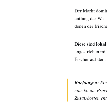
Der Markt domin
entlang der Wass
denen der frisc
lokal
Diese sind
angestrichen mit
Fischer auf dem 
Buchungen:
Eini
eine kleine Prov
Zusatzkosten en