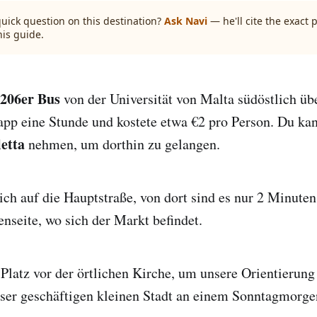
quick question on this destination?
Ask Navi
— he'll cite the exact
his guide.
206er Bus
von der Universität von Malta südöstlich übe
app eine Stunde und kostete etwa €2 pro Person. Du ka
letta
nehmen, um dorthin zu gelangen.
ich auf die Hauptstraße, von dort sind es nur 2 Minut
enseite, wo sich der Markt befindet.
latz vor der örtlichen Kirche, um unsere Orientierun
eser geschäftigen kleinen Stadt an einem Sonntagmorge