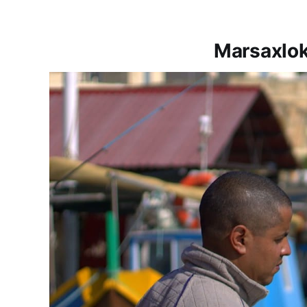
Marsaxlok