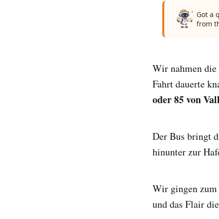
Got a 
from t
Wir nahmen die
Fahrt dauerte kn
oder 85 von Val
Der Bus bringt d
hinunter zur Haf
Wir gingen zum P
und das Flair di