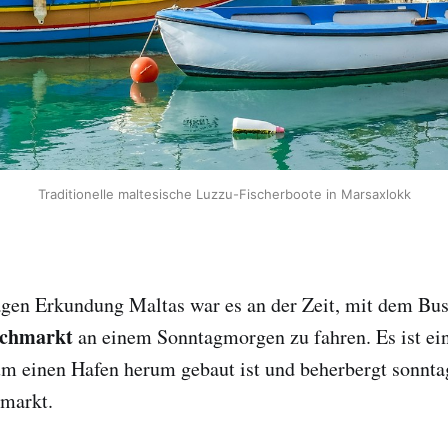
Traditionelle maltesische Luzzu-Fischerboote in Marsaxlokk
agen Erkundung Maltas war es an der Zeit, mit dem Bu
schmarkt
an einem Sonntagmorgen zu fahren.
Es ist ei
um einen Hafen herum gebaut ist und beherbergt sonnta
markt.