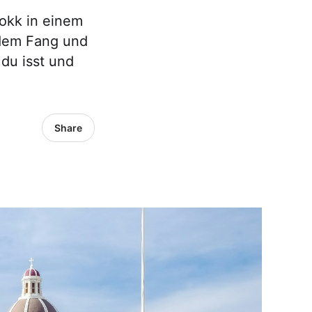
okk in einem
 dem Fang und
du isst und
Share