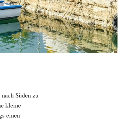
s nach Süden zu
ne kleine
gs einen