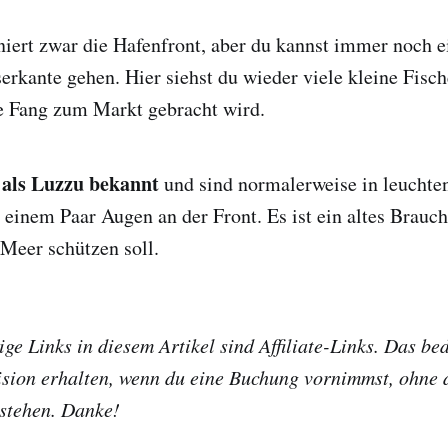
iert zwar die Hafenfront, aber du kannst immer noch 
erkante gehen. Hier siehst du wieder viele kleine Fisch
he Fang zum Markt gebracht wird.
 als Luzzu bekannt
und sind normalerweise in leuchte
 einem Paar Augen an der Front. Es ist ein altes Brauc
Meer schützen soll.
ge Links in diesem Artikel sind Affiliate-Links. Das bed
ision erhalten, wenn du eine Buchung vornimmst, ohne 
tstehen. Danke!