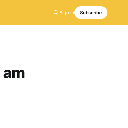
Sign in
Subscribe
t am