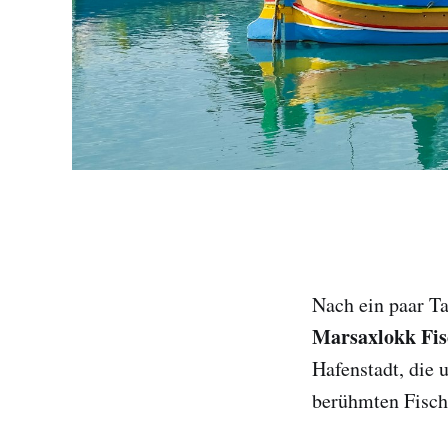
Nach ein paar T
Marsaxlokk Fi
Hafenstadt, die 
berühmten Fisch