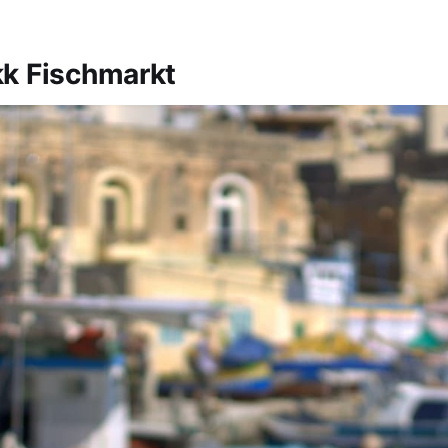
k Fischmarkt