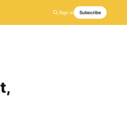
Sign in
Subscribe
t,