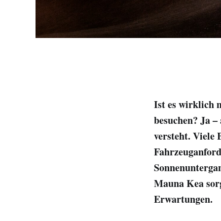
Ist es wirklic
besuchen? Ja –
versteht. Viele
Fahrzeuganford
Sonnenuntergang
Mauna Kea sorg
Erwartungen.