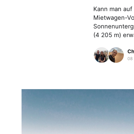
Kann man auf 
Mietwagen-Vor
Sonnenunterga
(4 205 m) erw
Ch
08