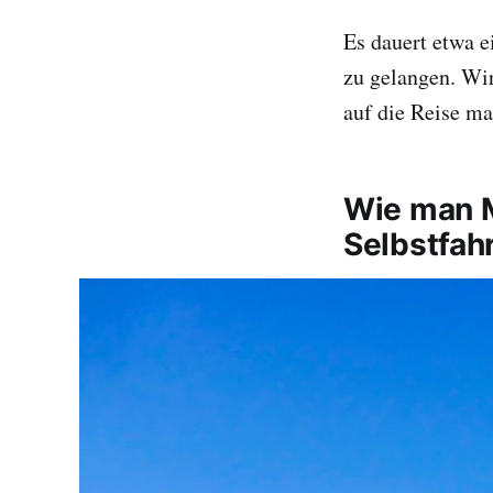
Es dauert etwa 
zu gelangen. Wir
auf die Reise ma
Wie man M
Selbstfah