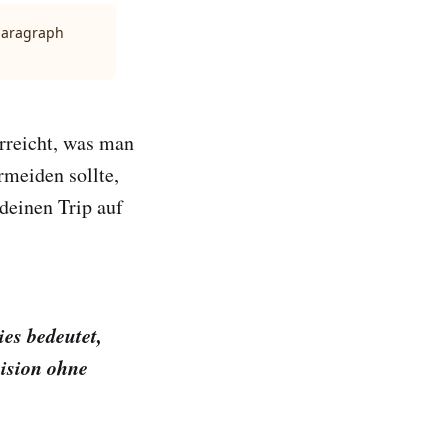
 paragraph
rreicht, was man
rmeiden sollte,
deinen Trip auf
ies bedeutet,
vision ohne