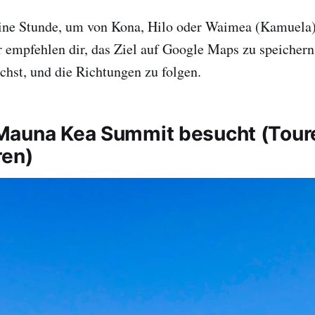
eine Stunde, um von Kona, Hilo oder Waimea (Kamuel
 empfehlen dir, das Ziel auf Google Maps zu speichern
chst, und die Richtungen zu folgen.
auna Kea Summit besucht (Toure
ren)