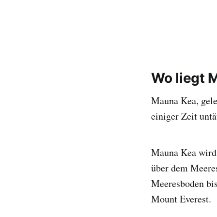
Wo liegt 
Mauna Kea, geleg
einiger Zeit untä
Mauna Kea wird 
über dem Meeres
Meeresboden bis
Mount Everest.