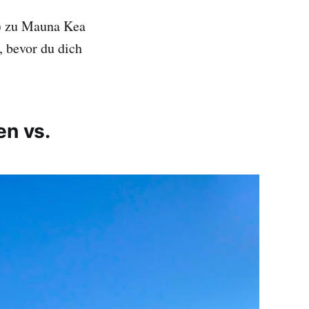
a) zu Mauna Kea
, bevor du dich
n vs.