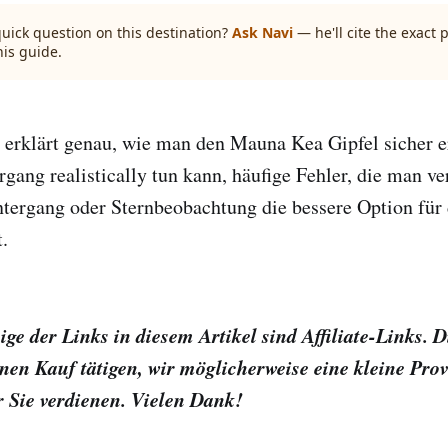
quick question on this destination?
Ask Navi
— he'll cite the exact
his guide.
 erklärt genau, wie man den Mauna Kea Gipfel sicher e
ang realistically tun kann, häufige Fehler, die man ve
tergang oder Sternbeobachtung die bessere Option für 
t.
e der Links in diesem Artikel sind Affiliate-Links. D
inen Kauf tätigen, wir möglicherweise eine kleine Pro
r Sie verdienen. Vielen Dank!