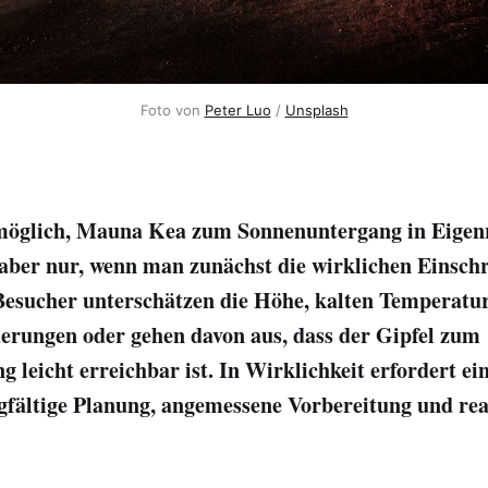
Foto von 
Peter Luo
 / 
Unsplash
h möglich, Mauna Kea zum Sonnenuntergang in Eigen
 aber nur, wenn man zunächst die wirklichen Einsc
 Besucher unterschätzen die Höhe, kalten Temperatu
erungen oder gehen davon aus, dass der Gipfel zum
 leicht erreichbar ist. In Wirklichkeit erfordert ei
fältige Planung, angemessene Vorbereitung und real