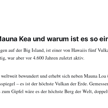
Mauna Kea und warum ist es so ei
en auf der Big Island, ist einer von Hawaiis fünf Vulka
tig, war aber vor 4.600 Jahren zuletzt aktiv.
weltweit bewundert und erhebt sich neben Mauna Loa 
spiegel – es ist der höchste Vulkan der Erde. Gemess
 zum Gipfel wäre es der höchste Berg der Welt, doppel