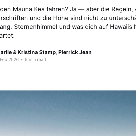
den Mauna Kea fahren? Ja — aber die Regeln, 
schriften und die Höhe sind nicht zu untersch
ng, Sternenhimmel und was dich auf Hawaiis
artet.
arlie & Kristina Stamp
,
Pierrick Jean
 Feb 2026
•
9 min read