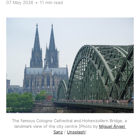
07 May 2026
•
11 min read
The famous Cologne Cathedral and Hohenzollern Bridge, a 
landmark view of the city centre [Photo by 
Miguel Ángel 
Sanz
 / 
Unsplash
]