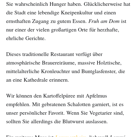
Sie wahrscheinlich Hunger haben. Glücklicherweise hat
die Stadt eine lebendige Kneipenkultur und einen
ernsthaften Zugang zu gutem Essen.
Fruh am Dom
ist
nur einer der vielen großartigen Orte für herzhafte,
ehrliche Gerichte.
Dieses traditionelle Restaurant verfügt über
atmosphärische Brauereiräume, massive Holztische,
mittelalterliche Kronleuchter und Buntglasfenster, die
an eine Kathedrale erinnern.
Wir können den Kartoffelpüree mit Apfelmus
empfehlen. Mit gebratenen Schalotten garniert, ist es
unser persönlicher Favorit. Wenn Sie Vegetarier sind,
sollten Sie allerdings die Blutwurst auslassen.
Ein weiteres Muss ist
Lommerzheim
, liebevoll
Lommi