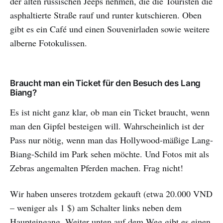
der alten russischen Jeeps nehmen, die die Touristen die
asphaltierte Straße rauf und runter kutschieren. Oben
gibt es ein Café und einen Souvenirladen sowie weitere
alberne Fotokulissen.
Braucht man ein Ticket für den Besuch des Lang
Biang?
Es ist nicht ganz klar, ob man ein Ticket braucht, wenn
man den Gipfel besteigen will. Wahrscheinlich ist der
Pass nur nötig, wenn man das Hollywood-mäßige Lang-
Biang-Schild im Park sehen möchte. Und Fotos mit als
Zebras angemalten Pferden machen. Frag nicht!
Wir haben unseres trotzdem gekauft (etwa 20.000 VND
– weniger als 1 $) am Schalter links neben dem
Haupteingang. Weiter unten auf dem Weg gibt es einen