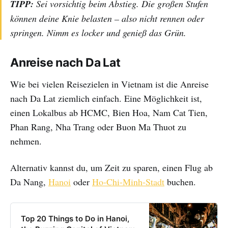
TIPP:
Sei vorsichtig beim Abstieg. Die großen Stufen
können deine Knie belasten – also nicht rennen oder
springen. Nimm es locker und genieß das Grün.
Anreise nach Da Lat
Wie bei vielen Reisezielen in Vietnam ist die Anreise
nach Da Lat ziemlich einfach. Eine Möglichkeit ist,
einen Lokalbus ab HCMC, Bien Hoa, Nam Cat Tien,
Phan Rang, Nha Trang oder Buon Ma Thuot zu
nehmen.
Alternativ kannst du, um Zeit zu sparen, einen Flug ab
Da Nang,
Hanoi
oder
Ho-Chi-Minh-Stadt
buchen.
Top 20 Things to Do in Hanoi,