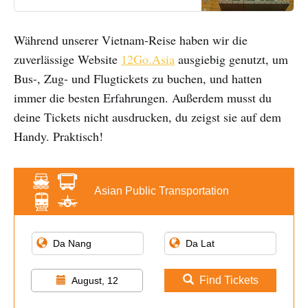
good mix of historic, cultural and
fun experiences, all of which you
can enjoy during your stay
Während unserer Vietnam-Reise haben wir die
zuverlässige Website
12Go.Asia
ausgiebig genutzt, um
Bus-, Zug- und Flugtickets zu buchen, und hatten
immer die besten Erfahrungen. Außerdem musst du
deine Tickets nicht ausdrucken, du zeigst sie auf dem
Handy. Praktisch!
Asian Public Transportation
Find Tickets
August, 12