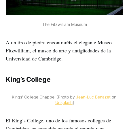
The Fitzwilliam Museum
A un tiro de piedra encontraréis el elegante Museo
Fitzwilliam, el museo de arte y antigüedades de la
Universidad de Cambridge.
King’s College
Kings' College Chappel [Photo by 
Jean-Luc Benazet
 on 
Unsplash
]
El King’s College, uno de los famosos colleges de
Cambridge, es conocido en todo el mundo y es