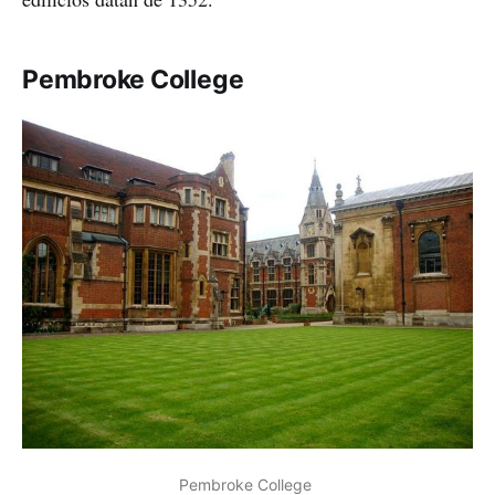
Pembroke College
Pembroke College 