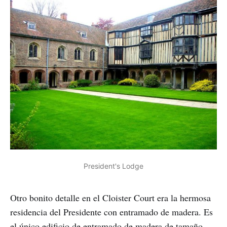
President's Lodge
Otro bonito detalle en el Cloister Court era la hermosa
residencia del Presidente con entramado de madera. Es
el único edificio de entramado de madera de tamaño