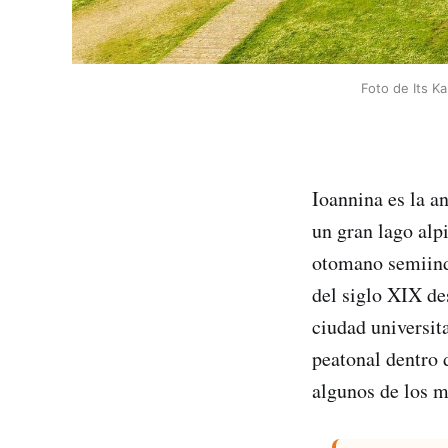
Foto de Its Ka
Ioannina es la a
un gran lago alp
otomano semiinde
del siglo XIX de
ciudad universit
peatonal dentro 
algunos de los m