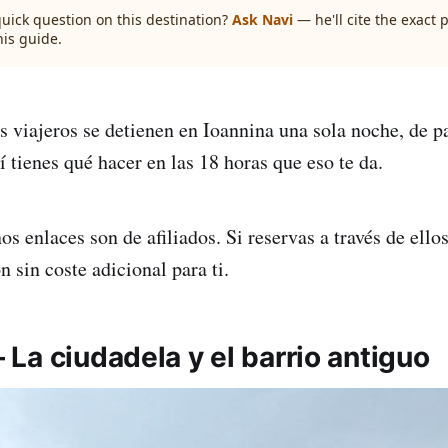
quick question on this destination?
Ask Navi
— he'll cite the exact
his guide.
s viajeros se detienen en Ioannina una sola noche, de p
 tienes qué hacer en las 18 horas que eso te da.
os enlaces son de afiliados. Si reservas a través de ello
 sin coste adicional para ti.
La ciudadela y el barrio antiguo