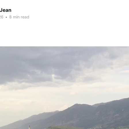
 Jean
26
•
8 min read