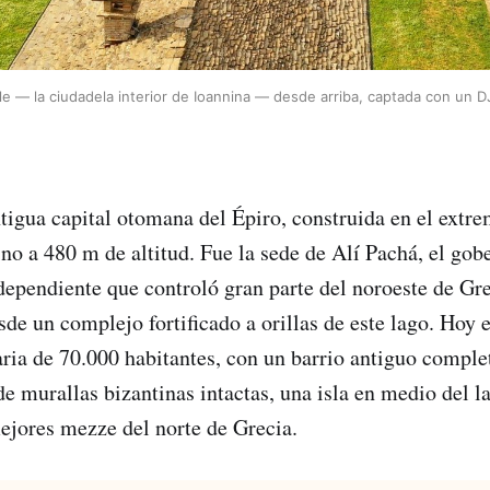
le — la ciudadela interior de Ioannina — desde arriba, captada con un D
ntigua capital otomana del Épiro, construida en el extr
ino a 480 m de altitud. Fue la sede de Alí Pachá, el gob
pendiente que controló gran parte del noroeste de Gre
sde un complejo fortificado a orillas de este lago. Hoy 
aria de 70.000 habitantes, con un barrio antiguo compl
de murallas bizantinas intactas, una isla en medio del l
ejores mezze del norte de Grecia.