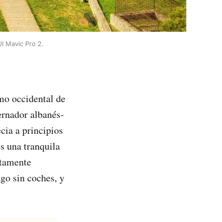
JI Mavic Pro 2.
emo occidental de
ernador albanés-
cia a principios
es una tranquila
etamente
ago sin coches, y