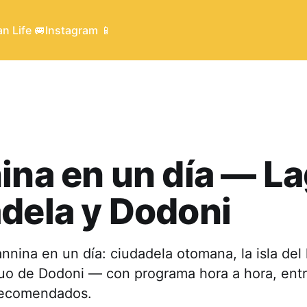
n Life 🚐
Instagram 📱
ina en un día — La
dela y Dodoni
nnina en un día: ciudadela otomana, la isla del 
iguo de Dodoni — con programa hora a hora, ent
recomendados.