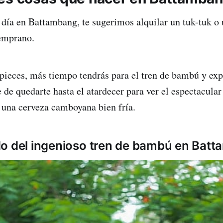
n día en Battambang, te sugerimos alquilar un tuk-tuk o
temprano.
ieces, más tiempo tendrás para el tren de bambú y expl
 de quedarte hasta el atardecer para ver el espectacula
una cerveza camboyana bien fría.
o del ingenioso tren de bambú en Bat