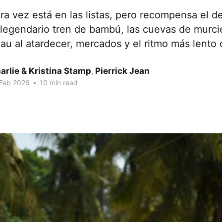
a vez está en las listas, pero recompensa el d
 legendario tren de bambú, las cuevas de murci
 al atardecer, mercados y el ritmo más lento
arlie & Kristina Stamp
,
Pierrick Jean
 Feb 2026
•
10 min read