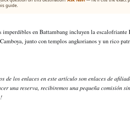
his guide.
s imperdibles en Battambang incluyen la escalofriante 
 Camboya, junto con templos angkorianos y un rico pat
s de los enlaces en este artículo son enlaces de afiliad
acer una reserva, recibiremos una pequeña comisión sin
!