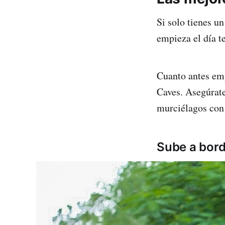
Si solo tienes u
empieza el día 
Cuanto antes emp
Caves. Asegúrate
murciélagos con 
Sube a bord