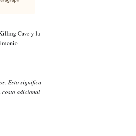
Killing Cave y la
rimonio
os. Esto significa
 costo adicional