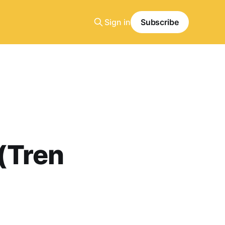
Sign in
Subscribe
(Tren