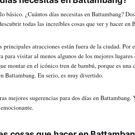
o básico. ¿Cuántos días necesitas en Battambang? Dos 
 descubrir todas las increíbles cosas que ver y hacer en
s principales atracciones están fuera de la ciudad. Por 
tra para visitar al menos algunos de los mejores lugare
ue montar en el icónico tren de bambú, porque es una 
en Battambang. En serio, es muy divertido.
tras mejores sugerencias para dos días en Battambang
s emocionante.
es cosas que hacer en Battamba