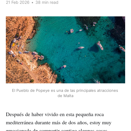
21 Feb 2026
•
38 min read
El Pueblo de Popeye es una de las principales atracciones 
de Malta
Después de haber vivido en esta pequeña roca
mediterránea durante más de dos años, estoy muy
emocionada de compartir contigo algunas cosas