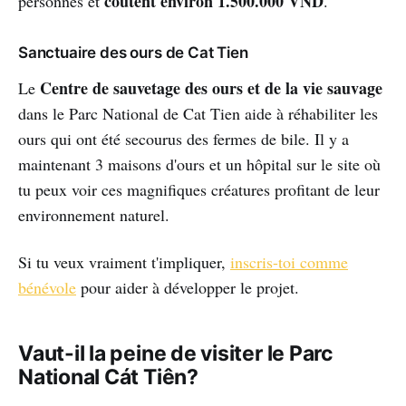
coûtent environ 1.500.000 VND
personnes et
.
Sanctuaire des ours de Cat Tien
Centre de sauvetage des ours et de la vie sauvage
Le
dans le Parc National de Cat Tien aide à réhabiliter les
ours qui ont été secourus des fermes de bile. Il y a
maintenant 3 maisons d'ours et un hôpital sur le site où
tu peux voir ces magnifiques créatures profitant de leur
environnement naturel.
Si tu veux vraiment t'impliquer,
inscris-toi comme
bénévole
pour aider à développer le projet.
Vaut-il la peine de visiter le Parc
National Cát Tiên?