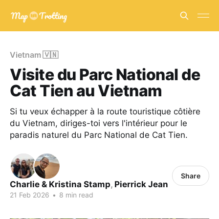
Vietnam 🇻🇳
Visite du Parc National de
Cat Tien au Vietnam
Si tu veux échapper à la route touristique côtière
du Vietnam, diriges-toi vers l'intérieur pour le
paradis naturel du Parc National de Cat Tien.
Share
Charlie & Kristina Stamp
,
Pierrick Jean
21 Feb 2026
•
8 min read