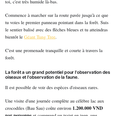
toi, c'est très humide là-bas.
Commence à marcher sur la route pavée jusqu'à ce que
tu voies le premier panneau pointant dans la forêt. Suis
le sentier balisé avec des flèches bleues et tu atteindras
bientôt le
Géant Tung Tree
.
C'est une promenade tranquille et courte à travers la
forêt.
La forêt a un grand potentiel pour l'observation des
oiseaux et l'observation de la faune.
Il est possible de voir des espèces d'oiseaux rares.
Une visite d'une journée complète au célèbre lac aux
1.200.000 VND
crocodiles (Bau Sau) coûte environ
par personne
et comprend un trajet en jeep, une