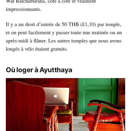
Wat Ratchaburana, côte à côte et vraiment
impressionnants.
Il y a un droit d’entrée de 50 THB (£1,10) par temple,
et on peut facilement y passer toute une matinée ou un
après-midi à flâner. Les autres temples que nous avons
longés à vélo étaient gratuits.
Où loger à Ayutthaya