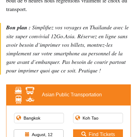
bout de 6 heures nous regrettions vraiment le choix du
transport.
Bon plan :
Simplifiez vos voyages en Thaïlande avec le
site super convivial 12Go.Asia. Réservez en ligne sans
avoir besoin d’imprimer vos billets, montrez-les
simplement sur votre smartphone au personnel de la
gare avant d’embarquer. Pas besoin de courir partout
pour imprimer quoi que ce soit. Pratique !
Asian Public Transportation
Find Tickets
August, 12