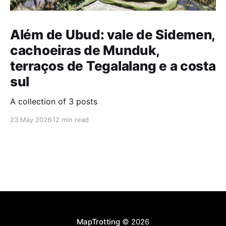
Além de Ubud: vale de Sidemen,
cachoeiras de Munduk,
terraços de Tegalalang e a costa
sul
A collection of 3 posts
23 May 2026
12 min read
MapTrotting
© 2026