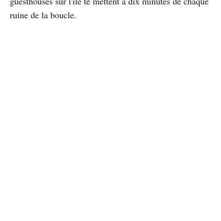
guesthouses sur l'île te mettent à dix minutes de chaque
ruine de la boucle.