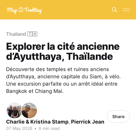
Thailand 🇹🇭
Explorer la cité ancienne
d’Ayutthaya, Thaïlande
Découverte des temples et ruines anciens
d’Ayutthaya, ancienne capitale du Siam, à vélo.
Une excursion parfaite ou un arrêt idéal entre
Bangkok et Chiang Mai.
Share
Charlie & Kristina Stamp
,
Pierrick Jean
07 May 2026
•
9 min read