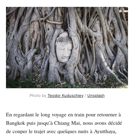
Photo by 
Teodor Kuduschiev
 / 
Unsplash
En regardant le long voyage en train pour retourner à
Bangkok puis jusqu’à Chiang Mai, nous avons décidé
de couper le trajet avec quelques nuits à Ayutthaya,