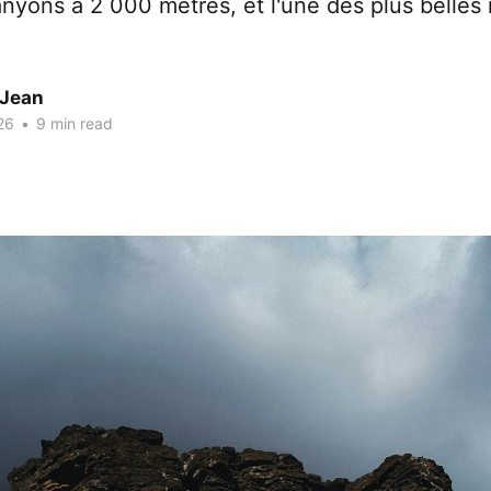
anyons à 2 000 mètres, et l'une des plus belle
 Jean
26
•
9 min read