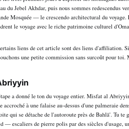
eau du Jebel Akhdar, puis nous sommes redescendus vers
rande Mosquée — le crescendo architectural du voyage.
drent le voyage avec le riche patrimoine culturel d'Oma
rtains liens de cet article sont des liens d'affiliation. S
 touchons une petite commission sans surcoût pour toi. 
Abriyyin
tape a donné le ton du voyage entier. Misfat al Abriyyi
e accroché à une falaise au-dessus d'une palmeraie dens
oite qui se détache de l'autoroute près de Bahlā'. Tu te 
d — escaliers de pierre polis par des siècles d'usage, un