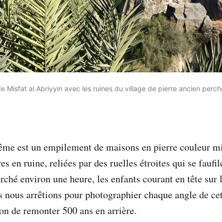
e Misfat al Abriyyin avec les ruines du village de pierre ancien perc
ême est un empilement de maisons en pierre couleur mi
es en ruine, reliées par des ruelles étroites qui se faufil
ché environ une heure, les enfants courant en tête sur l
 nous arrêtions pour photographier chaque angle de cet
on de remonter 500 ans en arrière.