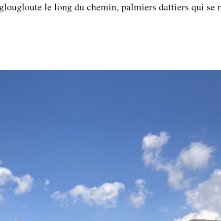
 glougloute le long du chemin, palmiers dattiers qui se 