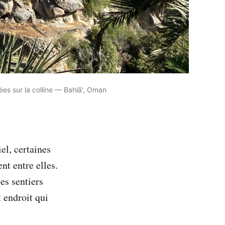
hées sur la colline — Bahlā', Oman
el, certaines
ent entre elles.
es sentiers
 endroit qui