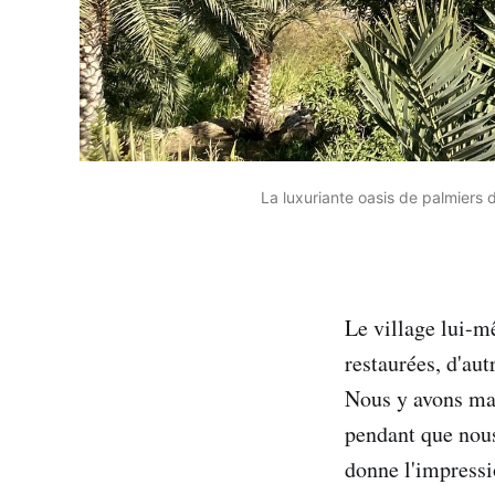
La luxuriante oasis de palmiers d
Le village lui-m
restaurées, d'autr
Nous y avons mar
pendant que nous
donne l'impressi