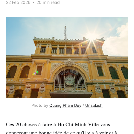
22 Feb 2026
•
20 min read
Photo by 
Quang Pham Duy
 / 
Unsplash
Ces 20 choses à faire à Ho Chi Minh-Ville vous
donneront une bonne idée de ce qu'il y a à voir et à