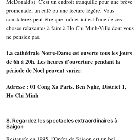
McDonald's). C'est un endroit tranquille pour une brève
promenade, un café ou une lecture légère. Vous
constaterez peut-être que traîner ici est l'une de ces
choses relaxantes à faire à Ho Chi Minh-Ville dont vous
ne pensiez pas.
La cathédrale Notre-Dame est ouverte tous les jours
de 6h à 20h. Les heures d'ouverture pendant la
période de Noël peuvent varier.
Adresse : 01 Cong Xa Paris, Ben Nghe, District 1,
Ho Chi Minh
8. Regardez les spectacles extraordinaires à
Saigon
Restaurée en 1995, l'Opéra de Saigon est un bel