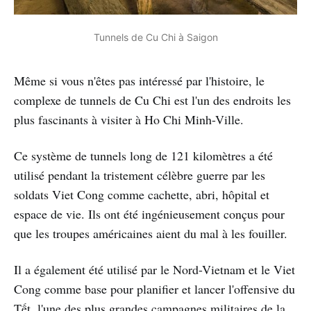
Tunnels de Cu Chi à Saigon
Même si vous n'êtes pas intéressé par l'histoire, le
complexe de tunnels de Cu Chi est l'un des endroits les
plus fascinants à visiter à Ho Chi Minh-Ville.
Ce système de tunnels long de 121 kilomètres a été
utilisé pendant la tristement célèbre guerre par les
soldats Viet Cong comme cachette, abri, hôpital et
espace de vie. Ils ont été ingénieusement conçus pour
que les troupes américaines aient du mal à les fouiller.
Il a également été utilisé par le Nord-Vietnam et le Viet
Cong comme base pour planifier et lancer l'offensive du
Tết, l'une des plus grandes campagnes militaires de la