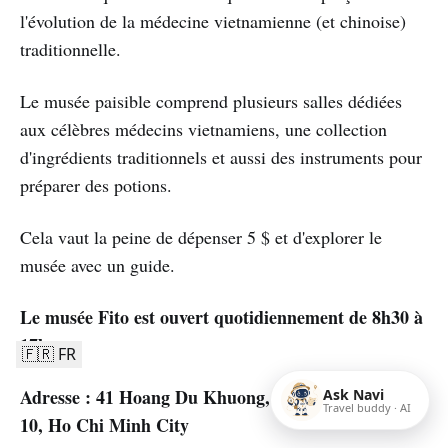
l'évolution de la médecine vietnamienne (et chinoise)
traditionnelle.
Le musée paisible comprend plusieurs salles dédiées
aux célèbres médecins vietnamiens, une collection
d'ingrédients traditionnels et aussi des instruments pour
préparer des potions.
Cela vaut la peine de dépenser 5 $ et d'explorer le
musée avec un guide.
Le musée Fito est ouvert quotidiennement de 8h30 à
17h.
🇫🇷 FR
Adresse : 41 Hoang Du Khuong, Phuong 12, Quan
Ask Navi
Travel buddy · AI
10, Ho Chi Minh City