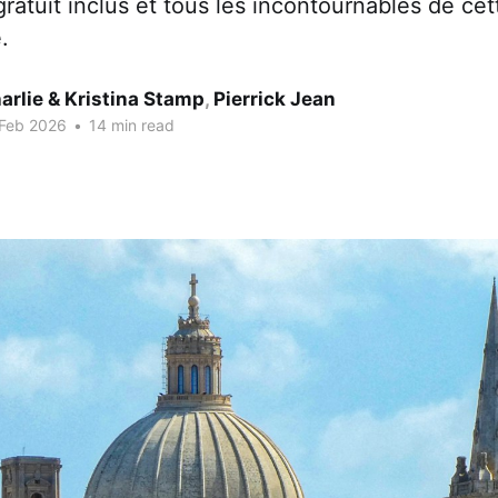
 gratuit inclus et tous les incontournables de ce
.
arlie & Kristina Stamp
,
Pierrick Jean
 Feb 2026
•
14 min read