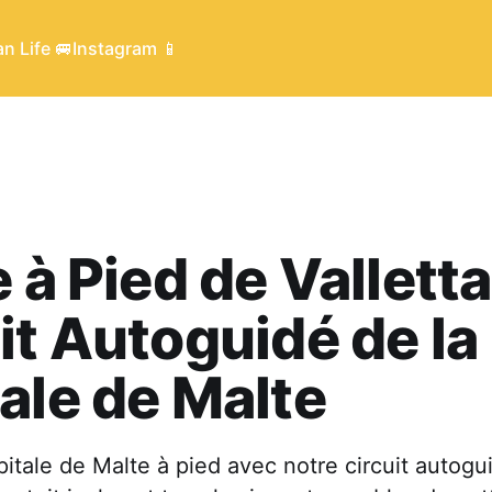
n Life 🚐
Instagram 📱
 à Pied de Valletta
it Autoguidé de la
ale de Malte
pitale de Malte à pied avec notre circuit autogu