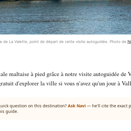
ue de La Valette, point de départ de cette visite autoguidée. Photo de 
N
ale maltaise à pied grâce à notre visite autoguidée de V
ratuit d'explorer la ville si vous n'avez qu'un jour à Vall
quick question on this destination?
Ask Navi
— he'll cite the exact
his guide.