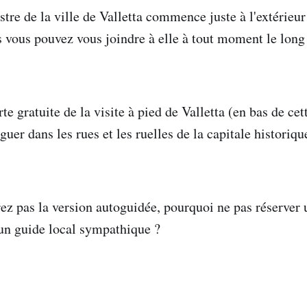
stre de la ville de Valletta commence juste à l'extérieur
 vous pouvez vous joindre à elle à tout moment le long d
rte gratuite de la visite à pied de Valletta (en bas de ce
guer dans les rues et les ruelles de la capitale historiq
rez pas la version autoguidée, pourquoi ne pas réserver 
 un guide local sympathique ?