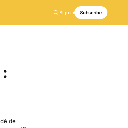
Sign in
Subscribe
 :
idé de