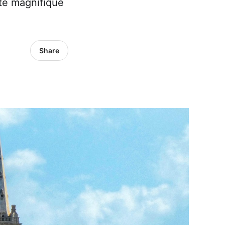
tte magnifique
Share