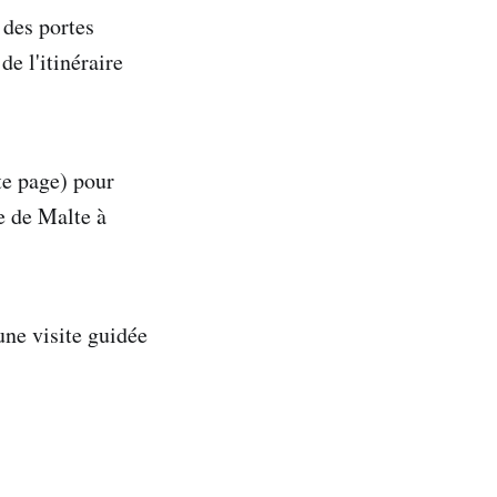
 des portes
e l'itinéraire
tte page) pour
ue de Malte à
une visite guidée