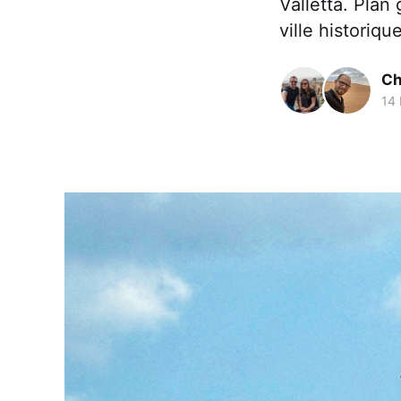
Valletta. Plan
ville historique
Ch
14