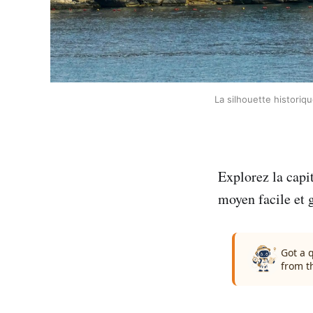
La silhouette historiq
Explorez la capit
moyen facile et g
Got a 
from t