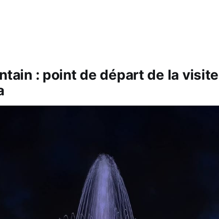
ntain : point de départ de la visit
a