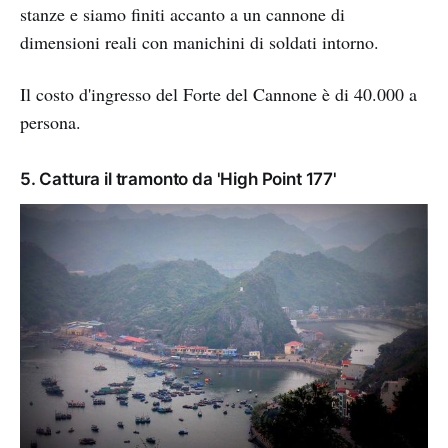
stanze e siamo finiti accanto a un cannone di
dimensioni reali con manichini di soldati intorno.
Il costo d'ingresso del Forte del Cannone è di 40.000 a
persona.
5. Cattura il tramonto da 'High Point 177'