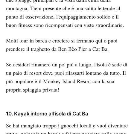
montagna. Tieni presente che è una salita letterale al
punto di osservazione, l'equipaggiamento solido e il
buon fitness sono ricompensati con viste straordinarie.
Molti tour in barca e crociere si fermano qui o puoi
prendere il traghetto da Ben Bèo Pier a Cat Ba.
Se desideri rimanere un po' più a lungo, l'isola è sede di
un paio di resort dove puoi rilassarti lontano da tutto. Il
più popolare è il Monkey Island Resort con la sua
propria spiaggia privata!
10. Kayak intorno all'isola di Cat Ba
Se hai mangiato troppo i gnocchi locali e vuoi diventare
attivo, noleggia un kayak e fai una pagaiata nelle acque