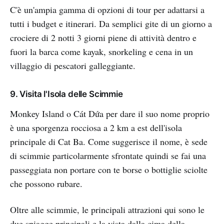
C'è un'ampia gamma di opzioni di tour per adattarsi a
tutti i budget e itinerari. Da semplici gite di un giorno a
crociere di 2 notti 3 giorni piene di attività dentro e
fuori la barca come kayak, snorkeling e cena in un
villaggio di pescatori galleggiante.
9. Visita l'Isola delle Scimmie
Monkey Island o Cát Dứa per dare il suo nome proprio
è una sporgenza rocciosa a 2 km a est dell'isola
principale di Cat Ba. Come suggerisce il nome, è sede
di scimmie particolarmente sfrontate quindi se fai una
passeggiata non portare con te borse o bottiglie sciolte
che possono rubare.
Oltre alle scimmie, le principali attrazioni qui sono le
due spiagge principali e la vista dalla cima della