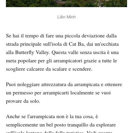
Liên Minh
Se hai il tempo di fare una piccola deviazione dalla
strada principale sull'isola di Cat Ba, dai un'occhiata
alla Butterfly Valley. Questa valle senza uscita è una
meta popolare per gli arrampicatori grazie a tutte le
scogliere calcaree da scalare e scendere.
Puoi noleggiare attrezzatura da arrampicata e ottenere
un permesso per arrampicarti localmente se vuoi
provare da solo.
Anche se l'arrampicata non è la tua cosa, è
semplicemente un bel posto tranquillo da esplorare
sull'isola lontano dalla folla turistica. Vedi quante