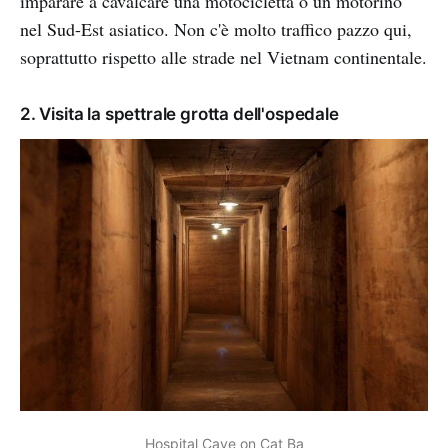
imparare a cavalcare una motocicletta o un motorino
nel Sud-Est asiatico. Non c'è molto traffico pazzo qui,
soprattutto rispetto alle strade nel Vietnam continentale.
2. Visita la spettrale grotta dell'ospedale
Hospital Cave on Cat Ba