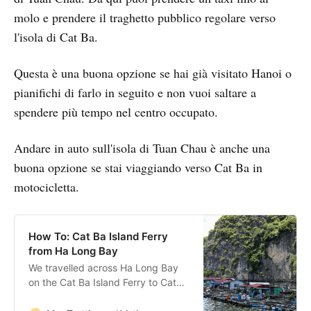
molo e prendere il traghetto pubblico regolare verso
l'isola di Cat Ba.
Questa è una buona opzione se hai già visitato Hanoi o
pianifichi di farlo in seguito e non vuoi saltare a
spendere più tempo nel centro occupato.
Andare in auto sull'isola di Tuan Chau è anche una
buona opzione se stai viaggiando verso Cat Ba in
motocicletta.
How To: Cat Ba Island Ferry
from Ha Long Bay
We travelled across Ha Long Bay
on the Cat Ba Island Ferry to Cat
Ba Island, which is way cheaper