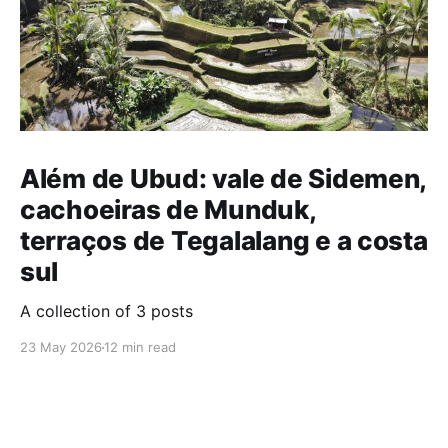
Além de Ubud: vale de Sidemen,
cachoeiras de Munduk,
terraços de Tegalalang e a costa
sul
A collection of 3 posts
23 May 2026
12 min read