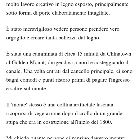
molto lavoro creativo in legno esposto, principalmente
sotto forma di porte elaboratamente intagliate.
È stato meraviglioso vedere persone prendere vero
orgoglio e creare tanta bellezza dal legno.
È stata una camminata di circa 15 minuti da Chinatown
al Golden Mount, dirigendosi a nord e costeggiando il
canale. Una volta entrati dal cancello principale, ci sono
bagni comodi e punti ristoro prima di pagare l'ingresso
e salire sul monte.
Il 'monte' stesso è una collina artificiale lasciata
ricoprirsi di vegetazione dopo il crollo di un grande
stupa che era in costruzione all'inizio del 1800.
Mi chiedo quante persone ci pensino davvero mentre