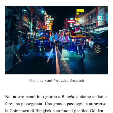
Photo by 
Kamil Pietrzak
 / 
Unsplash
Nel nostro penultimo giorno a Bangkok, siamo andati a
fare una passeggiata. Una grande passeggiata attraverso
la Chinatown di Bangkok e su fino al pacifico Golden