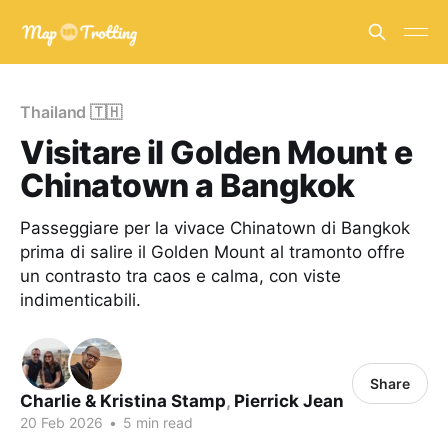
Thailand 🇹🇭
Visitare il Golden Mount e
Chinatown a Bangkok
Passeggiare per la vivace Chinatown di Bangkok
prima di salire il Golden Mount al tramonto offre
un contrasto tra caos e calma, con viste
indimenticabili.
Share
Charlie & Kristina Stamp
,
Pierrick Jean
20 Feb 2026
•
5 min read