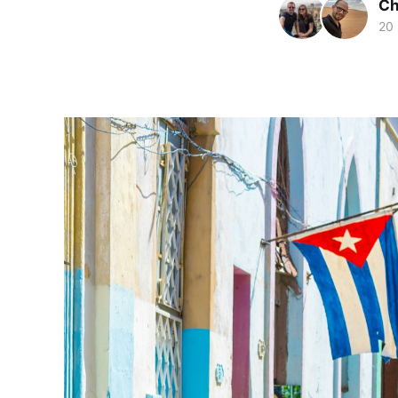
Ch
20