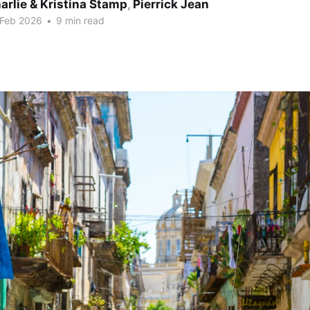
arlie & Kristina Stamp
,
Pierrick Jean
 Feb 2026
•
9 min read