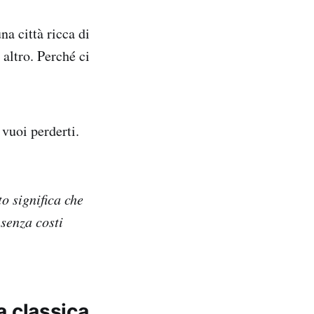
na città ricca di
 altro. Perché ci
 vuoi perderti.
to significa che
senza costi
a classica