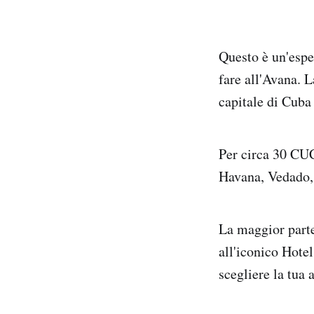
Questo è un'esper
fare all'Avana. L
capitale di Cuba 
Per circa 30 CUC
Havana, Vedado, 
La maggior parte
all'iconico Hotel
scegliere la tua 