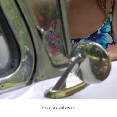
Havana sightseeing