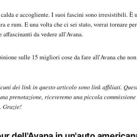
calda e accogliente. I suoi fascini sono irresistibili. È u
tura e rum. E una volta che ci sei stato, vorrai tornare per
e affascinanti da vedere all'Avana.
pinione sulle 15 migliori cose da fare all'Avana che non
cuni dei link in questo articolo sono link affiliati. Ques
e una prenotazione, riceveremo una piccola commissione 
. Grazie!
tour dell'Avana in un'auto american