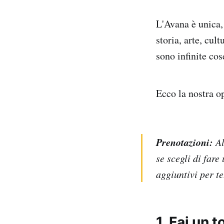
L'Avana è unica, 
storia, arte, cul
sono infinite cos
Ecco la nostra o
Prenotazioni:
Al
se scegli di far
aggiuntivi per te
1. Fai un 