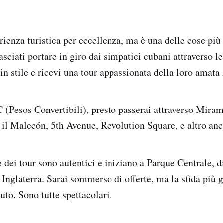
ienza turistica per eccellenza, ma è una delle cose più 
asciati portare in giro dai simpatici cubani attraverso le
in stile e ricevi una tour appassionata della loro amata
 (Pesos Convertibili), presto passerai attraverso Miram
il Malecón, 5th Avenue, Revolution Square, e altro anc
 dei tour sono autentici e iniziano a Parque Centrale, d
 Inglaterra. Sarai sommerso di offerte, ma la sfida più 
auto. Sono tutte spettacolari.