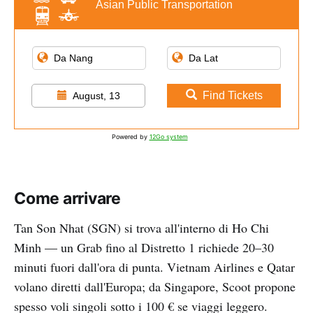
Asian Public Transportation
Find Tickets
August, 13
Powered by
12Go system
Come arrivare
Tan Son Nhat (SGN) si trova all'interno di Ho Chi
Minh — un Grab fino al Distretto 1 richiede 20–30
minuti fuori dall'ora di punta. Vietnam Airlines e Qatar
volano diretti dall'Europa; da Singapore, Scoot propone
spesso voli singoli sotto i 100 € se viaggi leggero.