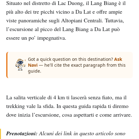
Situato nel distretto di Lac Duong, il Lang Biang è il
più alto dei tre picchi vicino a Da Lat e offre ampie
viste panoramiche sugli Altopiani Centrali. Tuttavia,
l’escursione al picco del Lang Biang a Da Lat può
essere un po’ impegnativa.
Got a quick question on this destination?
Ask
Navi
— he'll cite the exact paragraph from this
guide.
La salita verticale di 4 km ti lascerà senza fiato, ma il
trekking vale la sfida. In questa guida rapida ti diremo
dove inizia l’escursione, cosa aspettarti e come arrivare.
Prenotazioni:
Alcuni dei link in questo articolo sono