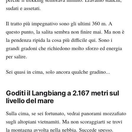
sudati e assetati.
Il tratto più impegnativo sono gli ultimi 360 m. A
questo punto, la salita sembra non finire mai. Ma non è
la pendenza ripida la cosa più difficile qui. Sono i
grandi gradoni che richiedono molto sforzo ed energia
per salire.
Sei quasi in cima, solo ancora qualche gradino...
Goditi il Langbiang a 2.167 metri sul
livello del mare
Sulla cima, se sei fortunato, vedrai panorami mozzafiato
sugli altopiani vietnamiti. Ma non scoraggiarti se trovi
la montagna avvolta nella nebbia. Succede spesso.