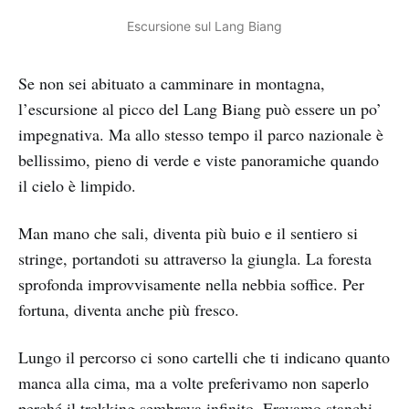
Escursione sul Lang Biang
Se non sei abituato a camminare in montagna,
l’escursione al picco del Lang Biang può essere un po’
impegnativa. Ma allo stesso tempo il parco nazionale è
bellissimo, pieno di verde e viste panoramiche quando
il cielo è limpido.
Man mano che sali, diventa più buio e il sentiero si
stringe, portandoti su attraverso la giungla. La foresta
sprofonda improvvisamente nella nebbia soffice. Per
fortuna, diventa anche più fresco.
Lungo il percorso ci sono cartelli che ti indicano quanto
manca alla cima, ma a volte preferivamo non saperlo
perché il trekking sembrava infinito. Eravamo stanchi,