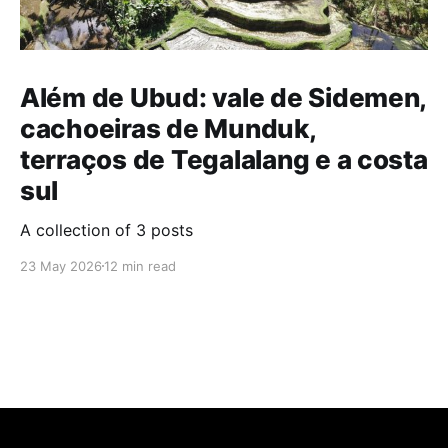
Além de Ubud: vale de Sidemen,
cachoeiras de Munduk,
terraços de Tegalalang e a costa
sul
A collection of 3 posts
23 May 2026
12 min read