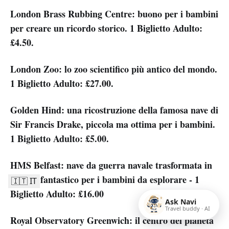
London Brass Rubbing Centre: buono per i bambini
per creare un ricordo storico. 1 Biglietto Adulto:
£4.50.
London Zoo: lo zoo scientifico più antico del mondo.
1 Biglietto Adulto: £27.00.
Golden Hind: una ricostruzione della famosa nave di
Sir Francis Drake, piccola ma ottima per i bambini.
1 Biglietto Adulto: £5.00.
HMS Belfast: nave da guerra navale trasformata in
museo, fantastico per i bambini da esplorare - 1
🇮🇹 IT
Biglietto Adulto: £16.00
Ask Navi
Travel buddy · AI
Royal Observatory Greenwich: il centro del pianeta