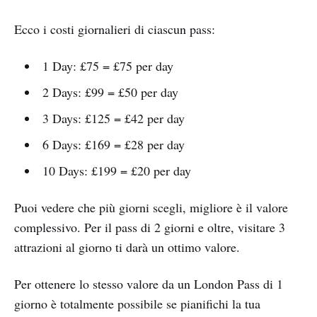
Ecco i costi giornalieri di ciascun pass:
1 Day: £75 = £75 per day
2 Days: £99 = £50 per day
3 Days: £125 = £42 per day
6 Days: £169 = £28 per day
10 Days: £199 = £20 per day
Puoi vedere che più giorni scegli, migliore è il valore
complessivo. Per il pass di 2 giorni e oltre, visitare 3
attrazioni al giorno ti darà un ottimo valore.
Per ottenere lo stesso valore da un London Pass di 1
giorno è totalmente possibile se pianifichi la tua