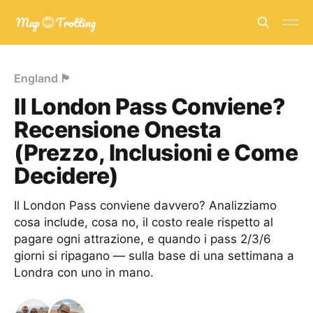
England 🏴󠁧󠁢󠁥󠁮󠁧󠁿
Il London Pass Conviene?
Recensione Onesta
(Prezzo, Inclusioni e Come
Decidere)
Il London Pass conviene davvero? Analizziamo
cosa include, cosa no, il costo reale rispetto al
pagare ogni attrazione, e quando i pass 2/3/6
giorni si ripagano — sulla base di una settimana a
Londra con uno in mano.