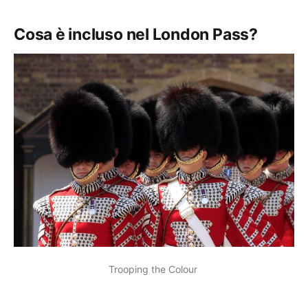
Cosa è incluso nel London Pass?
Trooping the Colour 