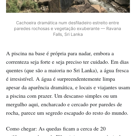
Cachoeira dramática num desfiladeiro estreito entre 
paredes rochosas e vegetação exuberante — Ravana 
Falls, Sri Lanka
A piscina na base é própria para nadar, embora a
correnteza seja forte e seja preciso ter cuidado. Em dias
quentes (que são a maioria no Sri Lanka), a água fresca
é irresistível. A água é surpreendentemente limpa
apesar da aparência dramática, e locais e viajantes usam
a piscina com prazer. Um descanso simples ou um
mergulho aqui, encharcado e cercado por paredes de
rocha, parece um segredo escapado do resto do mundo.
Como chegar: As quedas ficam a cerca de 20