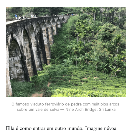
O famoso viaduto ferroviário de pedra com múltiplos arcos 
sobre um vale de selva — Nine Arch Bridge, Sri Lanka
Ella é como entrar em outro mundo. Imagine névoa