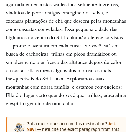
agarrada em encostas verdes incrivelmente íngremes,
viadutos de pedra antigas emergindo da selva, e
extensas plantações de chá que descem pelas montanhas
como cascatas congeladas. Essa pequena cidade das
highlands no centro do Sri Lanka não oferece só vistas
— promete aventura em cada curva. Se você está em
busca de cachoeiras, trilhas em picos dramáticos ou
simplesmente o ar fresco das altitudes depois do calor
da costa, Ella entrega alguns dos momentos mais
inesquecíveis do Sri Lanka. Exploramos essas
montanhas com nossa família, e estamos convencidos:
Ella é o lugar certo quando você quer trilhas, adrenalina
e espírito genuíno de montanha.
Got a quick question on this destination?
Ask
Navi
— he'll cite the exact paragraph from this