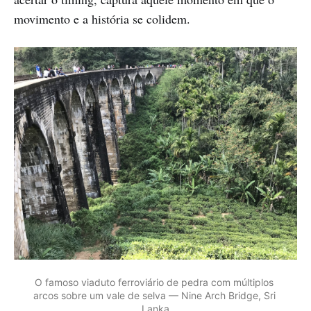
movimento e a história se colidem.
O famoso viaduto ferroviário de pedra com múltiplos 
arcos sobre um vale de selva — Nine Arch Bridge, Sri 
Lanka