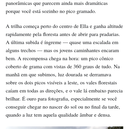
panorâmicas que parecem ainda mais dramáticas
porque você está sozinho no pico gramado.
A trilha começa perto do centro de Ella e ganha altitude
rapidamente pela floresta antes de abrir para pradarias.
A última subida é íngreme — quase uma escalada em
alguns trechos — mas os jovens caminhantes encaram
bem. A recompensa chega na hora: um pico cônico
coberto de grama com vistas de 360 graus de tudo. Na
manhã em que subimos, luz dourada se derramava
sobre os dois picos visíveis a leste, os vales florestais
caíam em todas as direções, e o vale lá embaixo parecia
brilhar. É ouro para fotografia, especialmente se você
conseguir chegar no nascer do sol ou no final da tarde,
quando a luz tem aquela qualidade âmbar e densa.