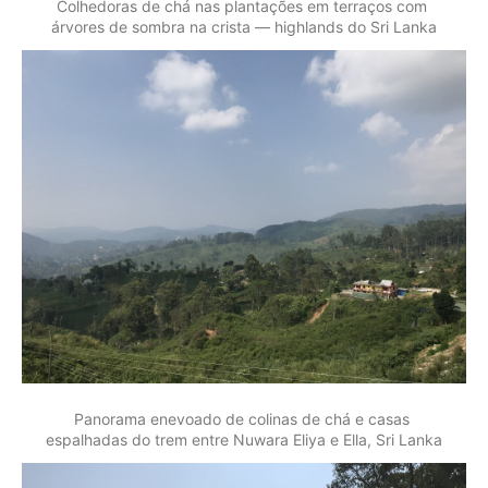
Colhedoras de chá nas plantações em terraços com 
árvores de sombra na crista — highlands do Sri Lanka
Panorama enevoado de colinas de chá e casas 
espalhadas do trem entre Nuwara Eliya e Ella, Sri Lanka