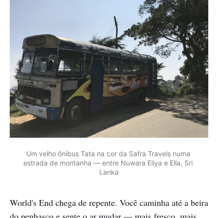
Um velho ônibus Tata na cor da Safra Travels numa 
estrada de montanha — entre Nuwara Eliya e Ella, Sri 
Lanka
World's End chega de repente. Você caminha até a beira
do penhasco e sente o ar mudar — mais fresco, mais