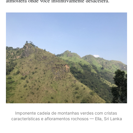
atmosfera onde você instintivamente desacelera.
Imponente cadeia de montanhas verdes com cristas 
características e afloramentos rochosos — Ella, Sri Lanka