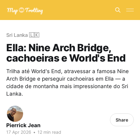
Sri Lanka 🇱🇰
Ella: Nine Arch Bridge,
cachoeiras e World's End
Trilha até World's End, atravessar a famosa Nine
Arch Bridge e perseguir cachoeiras em Ella — a
cidade de montanha mais impressionante do Sri
Lanka.
Share
Pierrick Jean
17 Apr 2026
•
12 min read