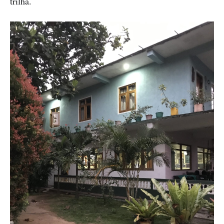
trilha.