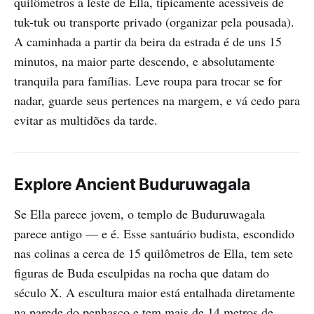
quilômetros a leste de Ella, tipicamente acessíveis de
tuk-tuk ou transporte privado (organizar pela pousada).
A caminhada a partir da beira da estrada é de uns 15
minutos, na maior parte descendo, e absolutamente
tranquila para famílias. Leve roupa para trocar se for
nadar, guarde seus pertences na margem, e vá cedo para
evitar as multidões da tarde.
Explore Ancient Buduruwagala
Se Ella parece jovem, o templo de Buduruwagala
parece antigo — e é. Esse santuário budista, escondido
nas colinas a cerca de 15 quilômetros de Ella, tem sete
figuras de Buda esculpidas na rocha que datam do
século X. A escultura maior está entalhada diretamente
na parede do penhasco e tem mais de 14 metros de