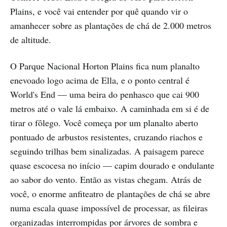
Plains, e você vai entender por quê quando vir o
amanhecer sobre as plantações de chá de 2.000 metros
de altitude.
O Parque Nacional Horton Plains fica num planalto
enevoado logo acima de Ella, e o ponto central é
World's End — uma beira do penhasco que cai 900
metros até o vale lá embaixo. A caminhada em si é de
tirar o fôlego. Você começa por um planalto aberto
pontuado de arbustos resistentes, cruzando riachos e
seguindo trilhas bem sinalizadas. A paisagem parece
quase escocesa no início — capim dourado e ondulante
ao sabor do vento. Então as vistas chegam. Atrás de
você, o enorme anfiteatro de plantações de chá se abre
numa escala quase impossível de processar, as fileiras
organizadas interrompidas por árvores de sombra e