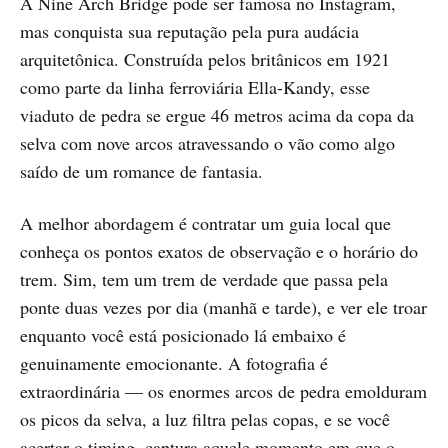
A Nine Arch Bridge pode ser famosa no Instagram,
mas conquista sua reputação pela pura audácia
arquitetônica. Construída pelos britânicos em 1921
como parte da linha ferroviária Ella-Kandy, esse
viaduto de pedra se ergue 46 metros acima da copa da
selva com nove arcos atravessando o vão como algo
saído de um romance de fantasia.
A melhor abordagem é contratar um guia local que
conheça os pontos exatos de observação e o horário do
trem. Sim, tem um trem de verdade que passa pela
ponte duas vezes por dia (manhã e tarde), e ver ele troar
enquanto você está posicionado lá embaixo é
genuinamente emocionante. A fotografia é
extraordinária — os enormes arcos de pedra emolduram
os picos da selva, a luz filtra pelas copas, e se você
acertar o timing, captura aquele momento em que o