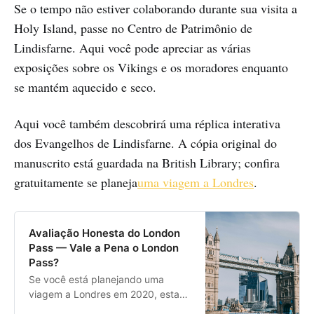
Se o tempo não estiver colaborando durante sua visita a
Holy Island, passe no Centro de Patrimônio de
Lindisfarne. Aqui você pode apreciar as várias
exposições sobre os Vikings e os moradores enquanto
se mantém aquecido e seco.
Aqui você também descobrirá uma réplica interativa
dos Evangelhos de Lindisfarne. A cópia original do
manuscrito está guardada na British Library; confira
gratuitamente se planeja
uma viagem a Londres
.
Avaliação Honesta do London
Pass — Vale a Pena o London
Pass?
Se você está planejando uma
viagem a Londres em 2020, esta
avaliação honesta do London Pass