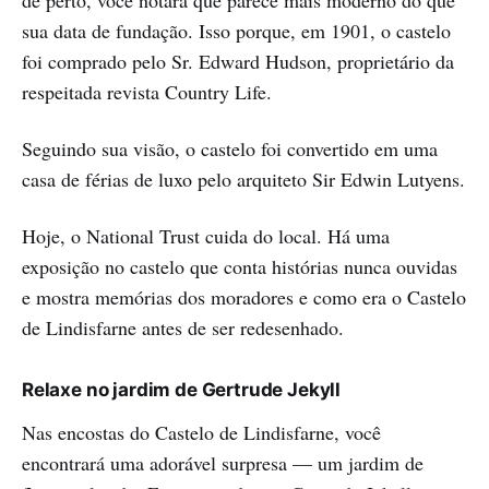
de perto, você notará que parece mais moderno do que
sua data de fundação. Isso porque, em 1901, o castelo
foi comprado pelo Sr. Edward Hudson, proprietário da
respeitada revista Country Life.
Seguindo sua visão, o castelo foi convertido em uma
casa de férias de luxo pelo arquiteto Sir Edwin Lutyens.
Hoje, o National Trust cuida do local. Há uma
exposição no castelo que conta histórias nunca ouvidas
e mostra memórias dos moradores e como era o Castelo
de Lindisfarne antes de ser redesenhado.
Relaxe no jardim de Gertrude Jekyll
Nas encostas do Castelo de Lindisfarne, você
encontrará uma adorável surpresa — um jardim de