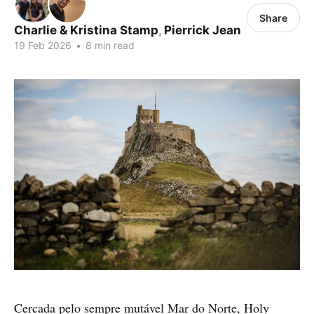
Share
Charlie & Kristina Stamp
,
Pierrick Jean
19 Feb 2026
•
8 min read
Cercada pelo sempre mutável Mar do Norte, Holy