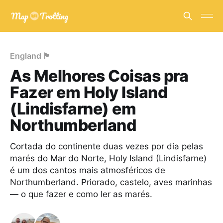
England 🏴󠁧󠁢󠁥󠁮󠁧󠁿
As Melhores Coisas pra
Fazer em Holy Island
(Lindisfarne) em
Northumberland
Cortada do continente duas vezes por dia pelas
marés do Mar do Norte, Holy Island (Lindisfarne)
é um dos cantos mais atmosféricos de
Northumberland. Priorado, castelo, aves marinhas
— o que fazer e como ler as marés.