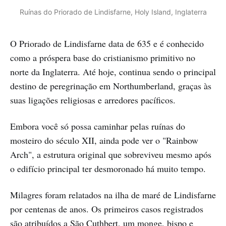
Ruínas do Priorado de Lindisfarne, Holy Island, Inglaterra
O Priorado de Lindisfarne data de 635 e é conhecido
como a próspera base do cristianismo primitivo no
norte da Inglaterra. Até hoje, continua sendo o principal
destino de peregrinação em Northumberland, graças às
suas ligações religiosas e arredores pacíficos.
Embora você só possa caminhar pelas ruínas do
mosteiro do século XII, ainda pode ver o "Rainbow
Arch", a estrutura original que sobreviveu mesmo após
o edifício principal ter desmoronado há muito tempo.
Milagres foram relatados na ilha de maré de Lindisfarne
por centenas de anos. Os primeiros casos registrados
são atribuídos a São Cuthbert, um monge, bispo e