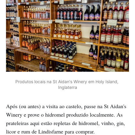
Produtos locais na St Aidan's Winery em Holy Island, 
Inglaterra
Após (ou antes) a visita ao castelo, passe na St Aidan's
Winery e prove o hidromel produzido localmente. As
prateleiras aqui estão repletas de hidromel, vinho, gin,
licor e rum de Lindisfarne para comprar.