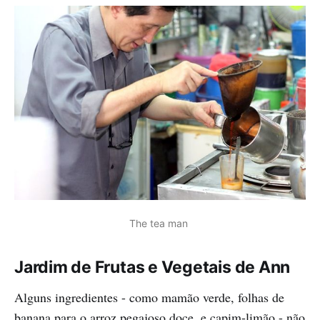
The tea man 
Jardim de Frutas e Vegetais de Ann
Alguns ingredientes - como mamão verde, folhas de
banana para o arroz pegajoso doce, e capim-limão - não