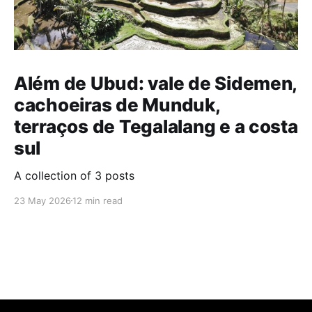
Além de Ubud: vale de Sidemen,
cachoeiras de Munduk,
terraços de Tegalalang e a costa
sul
A collection of 3 posts
23 May 2026
12 min read