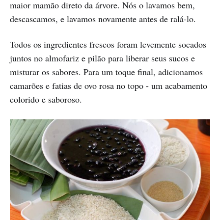
‘Thailand’, so after
maior mamão direto da árvore. Nós o lavamos bem,
descascamos, e lavamos novamente antes de ralá-lo.
Todos os ingredientes frescos foram levemente socados
juntos no almofariz e pilão para liberar seus sucos e
misturar os sabores. Para um toque final, adicionamos
camarões e fatias de ovo rosa no topo - um acabamento
colorido e saboroso.