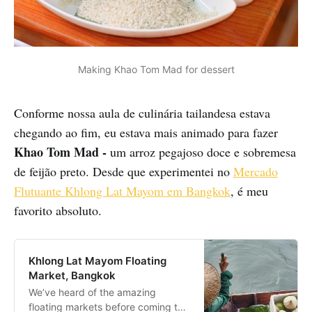
Making Khao Tom Mad for dessert
Conforme nossa aula de culinária tailandesa estava
chegando ao fim, eu estava mais animado para fazer
Khao Tom Mad -
um
arroz pegajoso doce e sobremesa
de feijão preto. Desde que experimentei no
Mercado
Flutuante Khlong Lat Mayom em Bangkok
, é meu
favorito absoluto.
Khlong Lat Mayom Floating
Market, Bangkok
We’ve heard of the amazing
floating markets before coming to