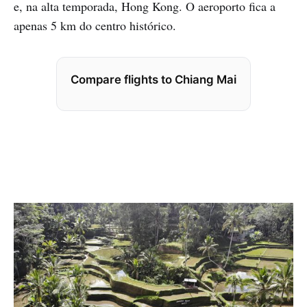
e, na alta temporada, Hong Kong. O aeroporto fica a
apenas 5 km do centro histórico.
Compare flights to Chiang Mai