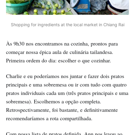
Shopping for ingredients at the local market in Chiang Rai
Às 9h30 nos encontramos na cozinha, prontos para
começar nossa épica aula de culinária tailandesa.
Primeira ordem do dia: escolher o que cozinhar.
Charlie e eu poderíamos nos juntar e fazer dois pratos
principais e uma sobremesa ou ir com tudo com quatro
pratos individuais cada um (três pratos principais e uma
sobremesa). Escolhemos a opção completa.
Retrospectivamente, foi bastante, e definitivamente
recomendaríamos a rota compartilhada.
Com nossa lista de pratos definida, Ann nos levou ao