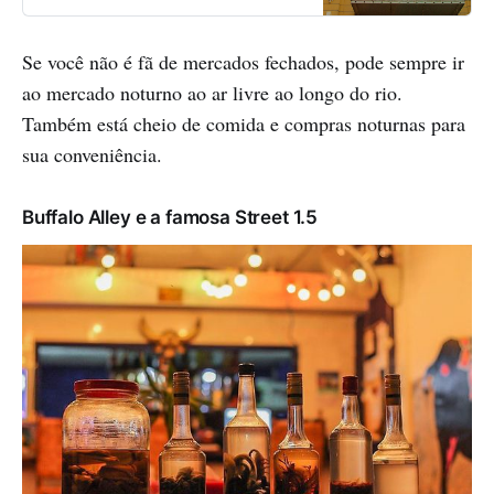
fun experiences, all of which you
can enjoy during your stay
Se você não é fã de mercados fechados, pode sempre ir
ao mercado noturno ao ar livre ao longo do rio.
Também está cheio de comida e compras noturnas para
sua conveniência.
Buffalo Alley e a famosa Street 1.5