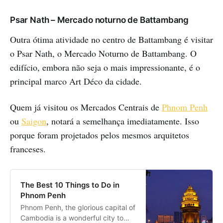
Psar Nath – Mercado noturno de Battambang
Outra ótima atividade no centro de Battambang é visitar
o Psar Nath, o Mercado Noturno de Battambang. O
edifício, embora não seja o mais impressionante, é o
principal marco Art Déco da cidade.
Quem já visitou os Mercados Centrais de
Phnom Penh
ou
Saigon
, notará a semelhança imediatamente. Isso
porque foram projetados pelos mesmos arquitetos
franceses.
The Best 10 Things to Do in
Phnom Penh
Phnom Penh, the glorious capital of
Cambodia is a wonderful city to