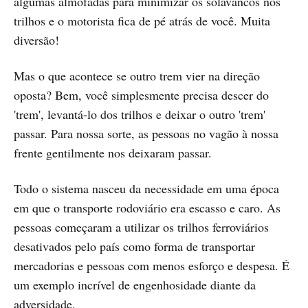
algumas almofadas para minimizar os solavancos nos
trilhos e o motorista fica de pé atrás de você. Muita
diversão!
Mas o que acontece se outro trem vier na direção
oposta? Bem, você simplesmente precisa descer do
'trem', levantá-lo dos trilhos e deixar o outro 'trem'
passar. Para nossa sorte, as pessoas no vagão à nossa
frente gentilmente nos deixaram passar.
Todo o sistema nasceu da necessidade em uma época
em que o transporte rodoviário era escasso e caro. As
pessoas começaram a utilizar os trilhos ferroviários
desativados pelo país como forma de transportar
mercadorias e pessoas com menos esforço e despesa. É
um exemplo incrível de engenhosidade diante da
adversidade.