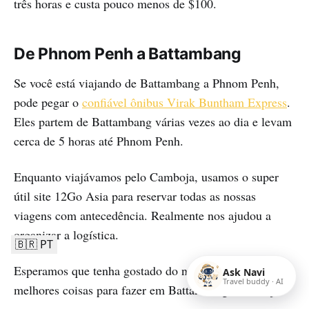
três horas e custa pouco menos de $100.
De Phnom Penh a Battambang
Se você está viajando de Battambang a Phnom Penh,
pode pegar o
confiável ônibus Virak Buntham Express
.
Eles partem de Battambang várias vezes ao dia e levam
cerca de 5 horas até Phnom Penh.
Enquanto viajávamos pelo Camboja, usamos o super
útil site 12Go Asia para reservar todas as nossas
viagens com antecedência. Realmente nos ajudou a
organizar a logística.
🇧🇷 PT
Esperamos que tenha gostado do nosso guia das
Ask Navi
Travel buddy · AI
melhores coisas para fazer em Battambang, Camboja!