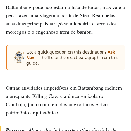
Battambang pode não estar na lista de todos, mas vale a
pena fazer uma viagem a partir de Siem Reap pelas
suas duas principais atrações: a lendária caverna dos
morcegos e o engenhoso trem de bambu.
Got a quick question on this destination?
Ask
Navi
— he'll cite the exact paragraph from this
guide.
Outras atividades imperdíveis em Battambang incluem
a arrepiante Killing Cave e a única vinícola do
Camboja, junto com templos angkorianos e rico
patrimônio arquitetônico.
Reservas:
Alguns dos links neste artigo são links de