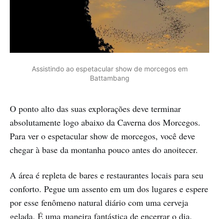
Assistindo ao espetacular show de morcegos em
Battambang
O ponto alto das suas explorações deve terminar
absolutamente logo abaixo da Caverna dos Morcegos.
Para ver o espetacular show de morcegos, você deve
chegar à base da montanha pouco antes do anoitecer.
A área é repleta de bares e restaurantes locais para seu
conforto. Pegue um assento em um dos lugares e espere
por esse fenômeno natural diário com uma cerveja
gelada. É uma maneira fantástica de encerrar o dia.