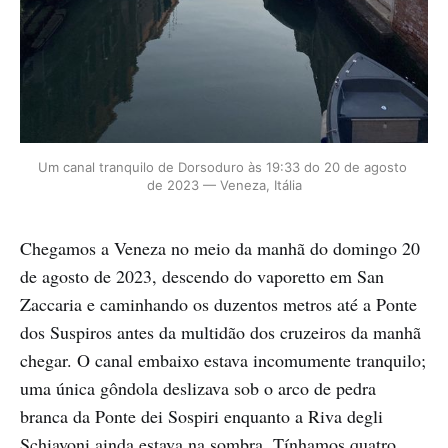
Um canal tranquilo de Dorsoduro às 19:33 do 20 de agosto 
de 2023 — Veneza, Itália
Chegamos a Veneza no meio da manhã do domingo 20
de agosto de 2023, descendo do vaporetto em San
Zaccaria e caminhando os duzentos metros até a Ponte
dos Suspiros antes da multidão dos cruzeiros da manhã
chegar. O canal embaixo estava incomumente tranquilo;
uma única gôndola deslizava sob o arco de pedra
branca da Ponte dei Sospiri enquanto a Riva degli
Schiavoni ainda estava na sombra. Tínhamos quatro