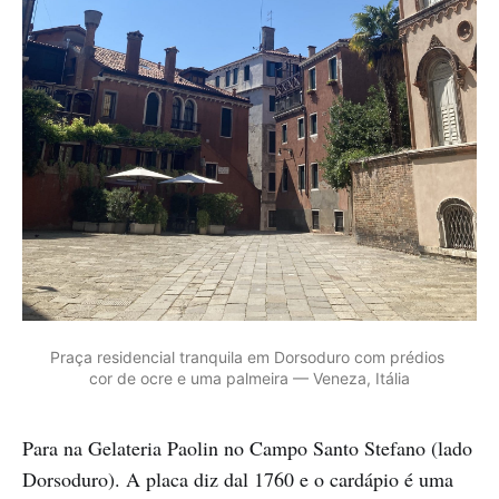
Praça residencial tranquila em Dorsoduro com prédios 
cor de ocre e uma palmeira — Veneza, Itália
Para na Gelateria Paolin no Campo Santo Stefano (lado
Dorsoduro). A placa diz dal 1760 e o cardápio é uma