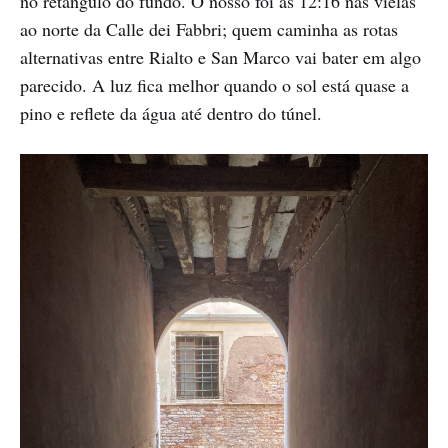
no retângulo do fundo. O nosso foi às 12:16 nas vielas
ao norte da Calle dei Fabbri; quem caminha as rotas
alternativas entre Rialto e San Marco vai bater em algo
parecido. A luz fica melhor quando o sol está quase a
pino e reflete da água até dentro do túnel.