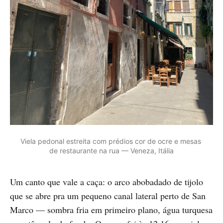
Viela pedonal estreita com prédios cor de ocre e mesas 
de restaurante na rua — Veneza, Itália
Um canto que vale a caça: o arco abobadado de tijolo
que se abre pra um pequeno canal lateral perto de San
Marco — sombra fria em primeiro plano, água turquesa