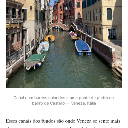
Canal com barcos coloridos e uma ponte de pedra no 
bairro de Castello — Veneza, Itália
Esses canais dos fundos são onde Veneza se sente mais