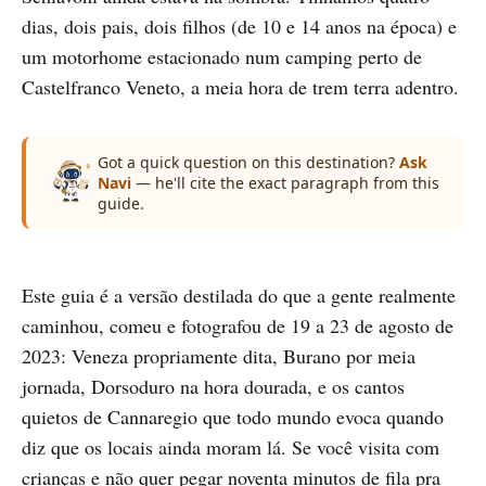
dias, dois pais, dois filhos (de 10 e 14 anos na época) e
um motorhome estacionado num camping perto de
Castelfranco Veneto, a meia hora de trem terra adentro.
Got a quick question on this destination?
Ask
Navi
— he'll cite the exact paragraph from this
guide.
Este guia é a versão destilada do que a gente realmente
caminhou, comeu e fotografou de 19 a 23 de agosto de
2023: Veneza propriamente dita, Burano por meia
jornada, Dorsoduro na hora dourada, e os cantos
quietos de Cannaregio que todo mundo evoca quando
diz que os locais ainda moram lá. Se você visita com
crianças e não quer pegar noventa minutos de fila pra