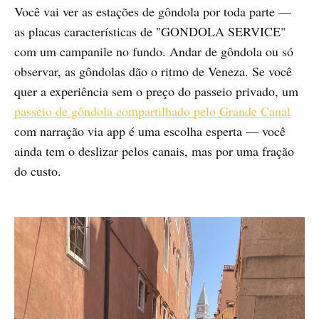
Você vai ver as estações de gôndola por toda parte —
as placas características de "GONDOLA SERVICE"
com um campanile no fundo. Andar de gôndola ou só
observar, as gôndolas dão o ritmo de Veneza. Se você
quer a experiência sem o preço do passeio privado, um
passeio de gôndola compartilhado pelo Grande Canal
com narração via app é uma escolha esperta — você
ainda tem o deslizar pelos canais, mas por uma fração
do custo.