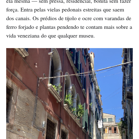
ela mesma — sem pressa, residencial, bonita sem fazer
força. Entra pelas vielas pedonais estreitas que saem
dos canais. Os prédios de tijolo e ocre com varandas de
ferro forjado e plantas pendendo te contam mais sobre a
vida veneziana do que qualquer museu.