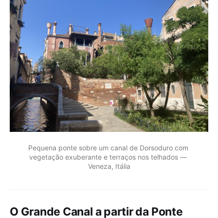
Pequena ponte sobre um canal de Dorsoduro com 
vegetação exuberante e terraços nos telhados — 
Veneza, Itália
O Grande Canal a partir da Ponte