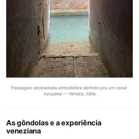
Passagem abobadada atmosférica abrindo pra um canal 
turquesa — Veneza, Itália
As gôndolas e a experiência
veneziana