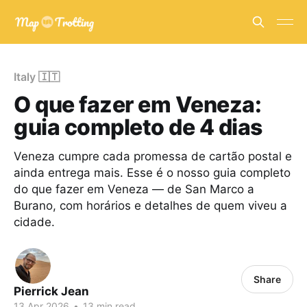
Italy 🇮🇹
O que fazer em Veneza:
guia completo de 4 dias
Veneza cumpre cada promessa de cartão postal e
ainda entrega mais. Esse é o nosso guia completo
do que fazer em Veneza — de San Marco a
Burano, com horários e detalhes de quem viveu a
cidade.
Share
Pierrick Jean
13 Apr 2026
•
13 min read