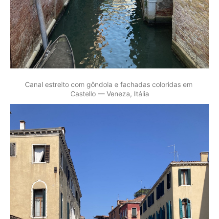
Canal estreito com gôndola e fachadas coloridas em 
Castello — Veneza, Itália