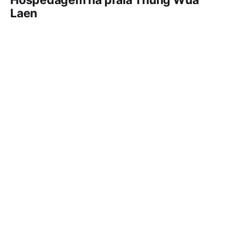
Hospedagem na praia Thung Wua
Laen