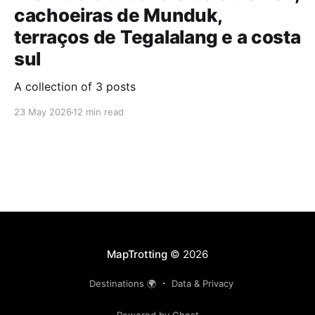
cachoeiras de Munduk,
terraços de Tegalalang e a costa
sul
A collection of 3 posts
23 May 2026
12 min read
MapTrotting
© 2026
Destinations 🌍
Data & Privacy