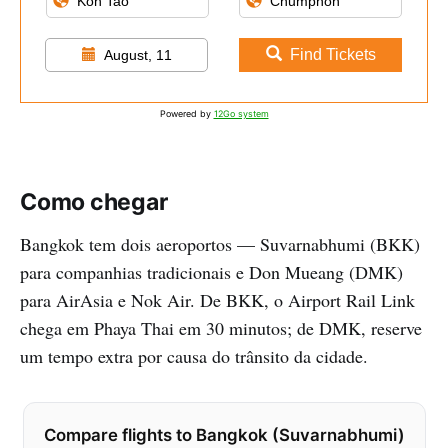
Find Tickets
August, 11
Powered by
12Go system
Como chegar
Bangkok tem dois aeroportos — Suvarnabhumi (BKK)
para companhias tradicionais e Don Mueang (DMK)
para AirAsia e Nok Air. De BKK, o Airport Rail Link
chega em Phaya Thai em 30 minutos; de DMK, reserve
um tempo extra por causa do trânsito da cidade.
Compare flights to Bangkok (Suvarnabhumi)