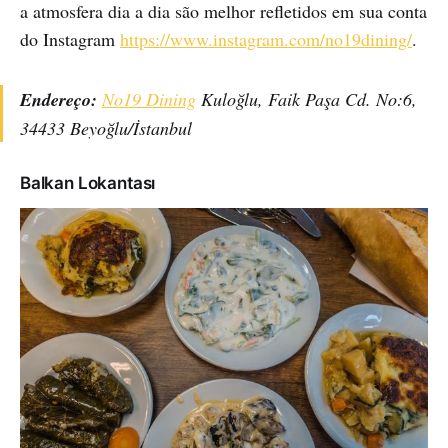
a atmosfera dia a dia são melhor refletidos em sua conta
do Instagram
https://www.instagram.com/no19dining/
.
Endereço:
No19 Dining
Kuloğlu, Faik Paşa Cd. No:6,
34433 Beyoğlu/İstanbul
Balkan Lokantası