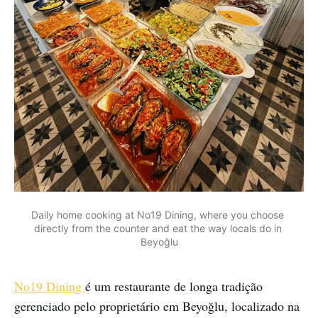
Daily home cooking at No19 Dining, where you choose 
directly from the counter and eat the way locals do in 
Beyoğlu
No19 Dining
é um restaurante de longa tradição
gerenciado pelo proprietário em Beyoğlu, localizado na