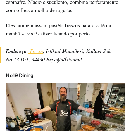
espinafre. Macio e suculento, combina perfeitamente
com o fresco molho de iogurte.
Eles também assam pastéis frescos para o café da
manhã se você estiver ficando por perto.
Endereço:
Ficcin
, İstiklal Mahallesi, Kallavi Sok.
No:13 D:1, 34430 Beyoğlu/İstanbul
No19 Dining