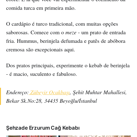
comida turca em primeira mão.
O cardápio é turco tradicional, com muitas opções
saborosas. Comece com o
meze
- um prato de entrada
fria. Hummus, berinjela defumada e patês de abóbora
cremosa são excepcionais aqui.
Dos pratos principais, experimente o kebab de berinjela
- é macio, suculento e fabuloso.
Endereço:
Zübeyir Ocakbaşı
, Şehit Muhtar Mahallesi,
Bekar Sk.No:28, 34435 Beyoğlu/İstanbul
Şehzade Erzurum Cağ Kebabı