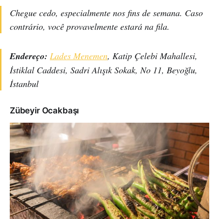
Chegue cedo, especialmente nos fins de semana. Caso
contrário, você provavelmente estará na fila.
Endereço:
Lades Menemen
, Katip Çelebi Mahallesi,
İstiklal Caddesi, Sadri Alışık Sokak, No 11, Beyoğlu,
İstanbul
Zübeyir Ocakbaşı