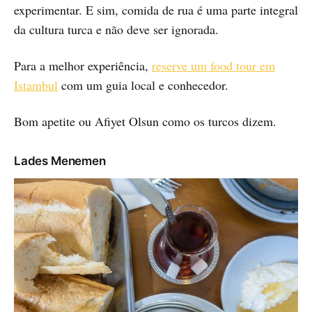
experimentar. E sim, comida de rua é uma parte integral
da cultura turca e não deve ser ignorada.
Para a melhor experiência,
reserve um food tour em
Istambul
com um guia local e conhecedor.
Bom apetite ou Afiyet Olsun como os turcos dizem.
Lades Menemen