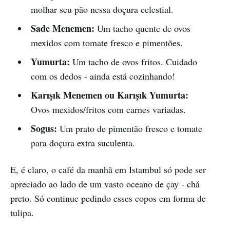
molhar seu pão nessa doçura celestial.
Sade Menemen:
Um tacho quente de ovos
mexidos com tomate fresco e pimentões.
Yumurta:
Um tacho de ovos fritos. Cuidado
com os dedos - ainda está cozinhando!
Karışık Menemen ou Karışık Yumurta:
Ovos mexidos/fritos com carnes variadas.
Sogus:
Um prato de pimentão fresco e tomate
para doçura extra suculenta.
E, é claro, o café da manhã em Istambul só pode ser
apreciado ao lado de um vasto oceano de çay - chá
preto. Só continue pedindo esses copos em forma de
tulipa.