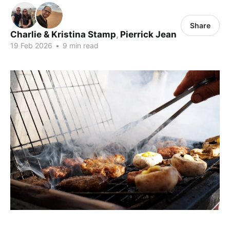
Share
Charlie & Kristina Stamp
,
Pierrick Jean
19 Feb 2026
•
9 min read