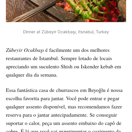
Dinner at Zübeyir Ocakbaşı, Itsnabul, Turkey
Zübeyir Ocakbaşı
é facilmente um dos melhores
restaurantes de Istambul. Sempre lotado de locais
apreciando um suculento Shish ou Iskender kebab em
qualquer dia da semana.
Essa fantástica casa de churrascos em Beyoğlu é nossa
escolha favorita para jantar. Você pode entrar e pegar
qualquer assento disponível, mas recomendamos fazer
reserva para o jantar antecipadamente. Se conseguir
suportar o calor, peça um assento embaixo do capô de
cobre. É lá que você vai experimentar o cozimento da