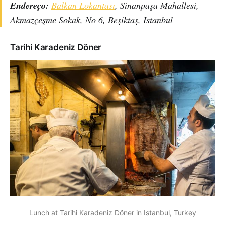
Endereço:
Balkan Lokantası
, Sinanpaşa Mahallesi,
Akmazçeşme Sokak, No 6, Beşiktaş, Istanbul
Tarihi Karadeniz Döner
Lunch at Tarihi Karadeniz Döner in Istanbul, Turkey