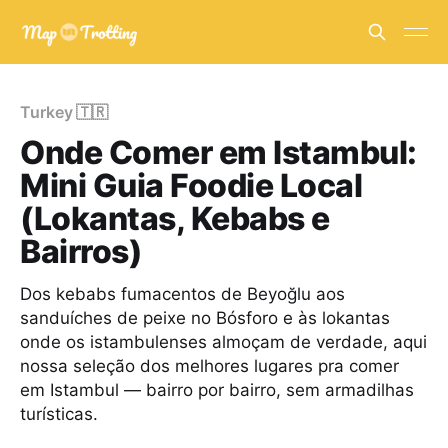
Turkey 🇹🇷
Onde Comer em Istambul:
Mini Guia Foodie Local
(Lokantas, Kebabs e
Bairros)
Dos kebabs fumacentos de Beyoğlu aos
sanduíches de peixe no Bósforo e às lokantas
onde os istambulenses almoçam de verdade, aqui
nossa seleção dos melhores lugares pra comer
em Istambul — bairro por bairro, sem armadilhas
turísticas.