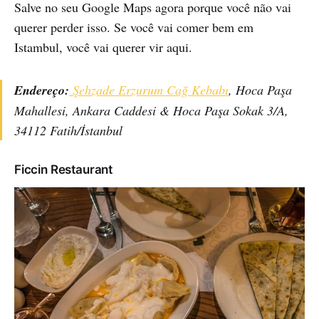
Salve no seu Google Maps agora porque você não vai
querer perder isso. Se você vai comer bem em
Istambul, você vai querer vir aqui.
Endereço:
Şehzade Erzurum Cağ Kebabı
, Hoca Paşa
Mahallesi, Ankara Caddesi & Hoca Paşa Sokak 3/A,
34112 Fatih/İstanbul
Ficcin Restaurant