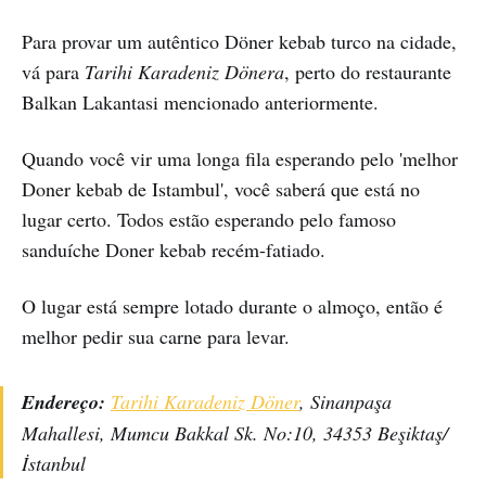
Para provar um autêntico Döner kebab turco na cidade,
vá para
Tarihi Karadeniz Dönera
, perto do restaurante
Balkan Lakantasi mencionado anteriormente.
Quando você vir uma longa fila esperando pelo 'melhor
Doner kebab de Istambul', você saberá que está no
lugar certo. Todos estão esperando pelo famoso
sanduíche Doner kebab recém-fatiado.
O lugar está sempre lotado durante o almoço, então é
melhor pedir sua carne para levar.
Endereço:
Tarihi Karadeniz Döner
, Sinanpaşa
Mahallesi, Mumcu Bakkal Sk. No:10, 34353 Beşiktaş/
İstanbul