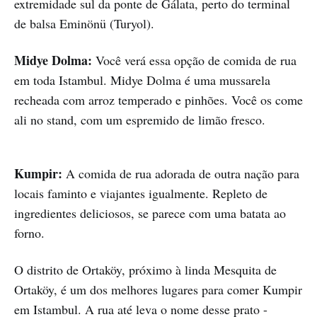
extremidade sul da ponte de Gálata, perto do terminal
de balsa Eminönü (Turyol).
Midye Dolma:
Você verá essa opção de comida de rua
em toda Istambul. Midye Dolma é uma mussarela
recheada com arroz temperado e pinhões. Você os come
ali no stand, com um espremido de limão fresco.
Kumpir:
A comida de rua adorada de outra nação para
locais faminto e viajantes igualmente. Repleto de
ingredientes deliciosos, se parece com uma batata ao
forno.
O distrito de Ortaköy, próximo à linda Mesquita de
Ortaköy, é um dos melhores lugares para comer Kumpir
em Istambul. A rua até leva o nome desse prato -