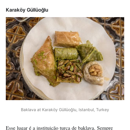
Karaköy Güllüoğlu
Baklava at Karaköy Güllüoğlu, Istanbul, Turkey
Esse lugar é a instituição turca de baklava. Sempre