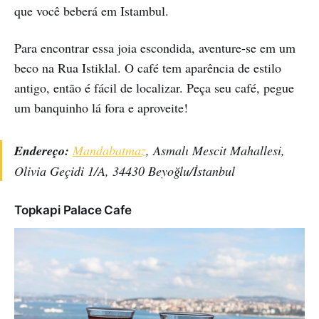
que você beberá em Istambul.
Para encontrar essa joia escondida, aventure-se em um
beco na Rua Istiklal. O café tem aparência de estilo
antigo, então é fácil de localizar. Peça seu café, pegue
um banquinho lá fora e aproveite!
Endereço:
Mandabatmaz
, Asmalı Mescit Mahallesi,
Olivia Geçidi 1/A, 34430 Beyoğlu/İstanbul
Topkapi Palace Cafe