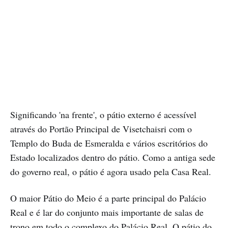
Significando 'na frente', o pátio externo é acessível
através do Portão Principal de Visetchaisri com o
Templo do Buda de Esmeralda e vários escritórios do
Estado localizados dentro do pátio. Como a antiga sede
do governo real, o pátio é agora usado pela Casa Real.
O maior Pátio do Meio é a parte principal do Palácio
Real e é lar do conjunto mais importante de salas de
trono em todo o complexo do Palácio Real. O pátio do