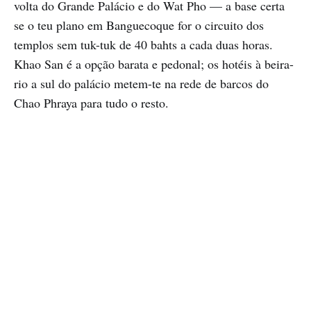
volta do Grande Palácio e do Wat Pho — a base certa
se o teu plano em Banguecoque for o circuito dos
templos sem tuk-tuk de 40 bahts a cada duas horas.
Khao San é a opção barata e pedonal; os hotéis à beira-
rio a sul do palácio metem-te na rede de barcos do
Chao Phraya para tudo o resto.