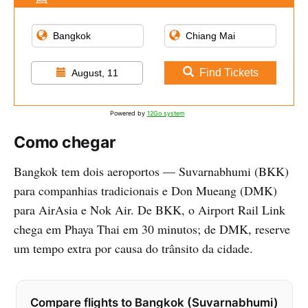
Find Tickets
August, 11
Powered by
12Go system
Como chegar
Bangkok tem dois aeroportos — Suvarnabhumi (BKK)
para companhias tradicionais e Don Mueang (DMK)
para AirAsia e Nok Air. De BKK, o Airport Rail Link
chega em Phaya Thai em 30 minutos; de DMK, reserve
um tempo extra por causa do trânsito da cidade.
Compare flights to Bangkok (Suvarnabhumi)