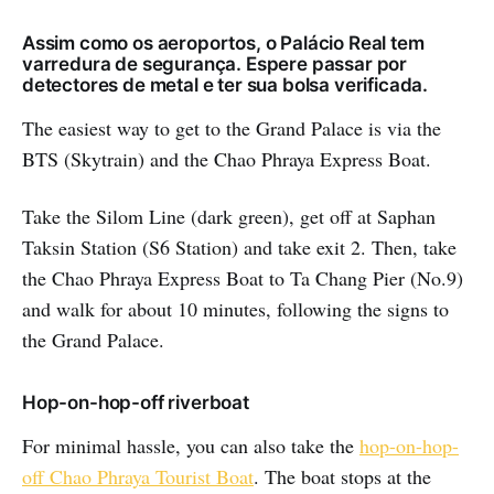
Assim como os aeroportos, o Palácio Real tem
varredura de segurança. Espere passar por
detectores de metal e ter sua bolsa verificada.
The easiest way to get to the Grand Palace is via the
BTS (Skytrain) and the Chao Phraya Express Boat.
Take the Silom Line (dark green), get off at Saphan
Taksin Station (S6 Station) and take exit 2. Then, take
the Chao Phraya Express Boat to Ta Chang Pier (No.9)
and walk for about 10 minutes, following the signs to
the Grand Palace.
Hop-on-hop-off riverboat
For minimal hassle, you can also take the
hop-on-hop-
off Chao Phraya Tourist Boat
. The boat stops at the