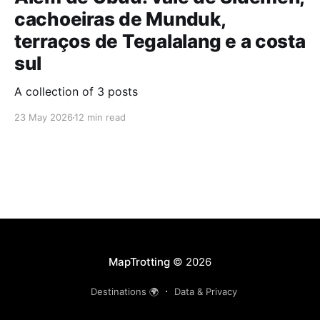
cachoeiras de Munduk,
terraços de Tegalalang e a costa
sul
A collection of 3 posts
23 May 2026
12 min read
MapTrotting
© 2026
Destinations 🌍
Data & Privacy