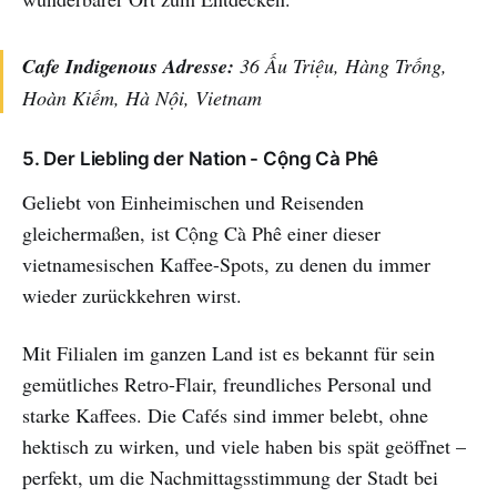
Cafe Indigenous Adresse:
36 Ấu Triệu, Hàng Trống,
Hoàn Kiếm, Hà Nội, Vietnam
5. Der Liebling der Nation - Cộng Cà Phê
Geliebt von Einheimischen und Reisenden
gleichermaßen, ist Cộng Cà Phê einer dieser
vietnamesischen Kaffee-Spots, zu denen du immer
wieder zurückkehren wirst.
Mit Filialen im ganzen Land ist es bekannt für sein
gemütliches Retro-Flair, freundliches Personal und
starke Kaffees. Die Cafés sind immer belebt, ohne
hektisch zu wirken, und viele haben bis spät geöffnet –
perfekt, um die Nachmittagsstimmung der Stadt bei