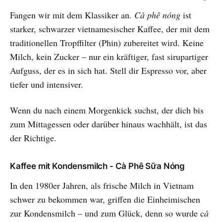
Fangen wir mit dem Klassiker an.
Cà phê nóng
ist
starker, schwarzer vietnamesischer Kaffee, der mit dem
traditionellen Tropffilter (Phin) zubereitet wird. Keine
Milch, kein Zucker – nur ein kräftiger, fast sirupartiger
Aufguss, der es in sich hat. Stell dir Espresso vor, aber
tiefer und intensiver.
Wenn du nach einem Morgenkick suchst, der dich bis
zum Mittagessen oder darüber hinaus wachhält, ist das
der Richtige.
Kaffee mit Kondensmilch - Cà Phê Sữa Nóng
In den 1980er Jahren, als frische Milch in Vietnam
schwer zu bekommen war, griffen die Einheimischen
zur Kondensmilch – und zum Glück, denn so wurde c
à