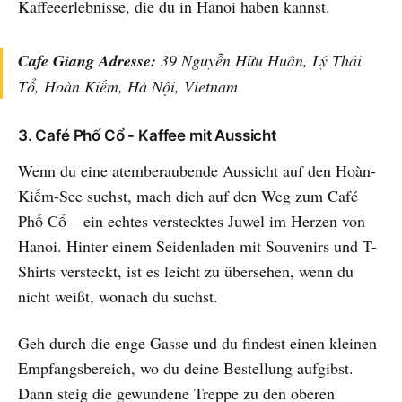
Kaffeeerlebnisse, die du in Hanoi haben kannst.
Cafe Giang Adresse:
39 Nguyễn Hữu Huân, Lý Thái
Tổ, Hoàn Kiếm, Hà Nội, Vietnam
3. Café Phố Cổ - Kaffee mit Aussicht
Wenn du eine atemberaubende Aussicht auf den Hoàn-
Kiếm-See suchst, mach dich auf den Weg zum Café
Phố Cổ – ein echtes verstecktes Juwel im Herzen von
Hanoi. Hinter einem Seidenladen mit Souvenirs und T-
Shirts versteckt, ist es leicht zu übersehen, wenn du
nicht weißt, wonach du suchst.
Geh durch die enge Gasse und du findest einen kleinen
Empfangsbereich, wo du deine Bestellung aufgibst.
Dann steig die gewundene Treppe zu den oberen