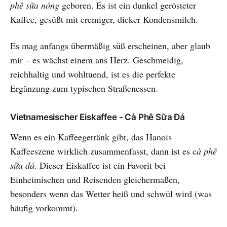
phê sữa nóng
geboren. Es ist ein dunkel gerösteter
Kaffee, gesüßt mit cremiger, dicker Kondensmilch.
Es mag anfangs übermäßig süß erscheinen, aber glaub
mir – es wächst einem ans Herz. Geschmeidig,
reichhaltig und wohltuend, ist es die perfekte
Ergänzung zum typischen Straßenessen.
Vietnamesischer Eiskaffee - Cà Phê Sữa Đá
Wenn es ein Kaffeegetränk gibt, das Hanois
Kaffeeszene wirklich zusammenfasst, dann ist es c
à phê
sữa dá
. Dieser Eiskaffee ist ein Favorit bei
Einheimischen und Reisenden gleichermaßen,
besonders wenn das Wetter heiß und schwül wird (was
häufig vorkommt).