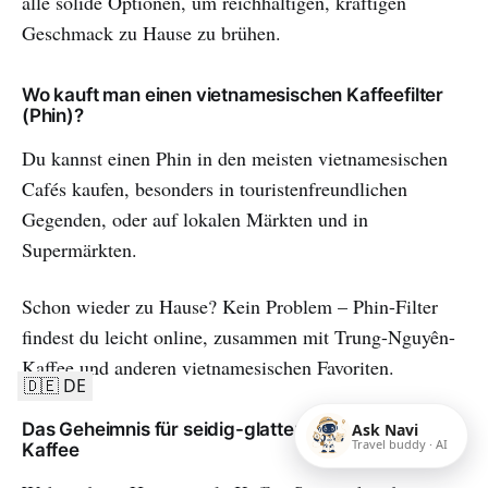
alle solide Optionen, um reichhaltigen, kräftigen
Geschmack zu Hause zu brühen.
Wo kauft man einen vietnamesischen Kaffeefilter
(Phin)?
Du kannst einen Phin in den meisten vietnamesischen
Cafés kaufen, besonders in touristenfreundlichen
Gegenden, oder auf lokalen Märkten und in
Supermärkten.
Schon wieder zu Hause? Kein Problem – Phin-Filter
findest du leicht online, zusammen mit Trung-Nguyên-
Kaffee und anderen vietnamesischen Favoriten.
🇩🇪 DE
Das Geheimnis für seidig-glatten vietnamesischen
Ask Navi
Travel buddy · AI
Kaffee