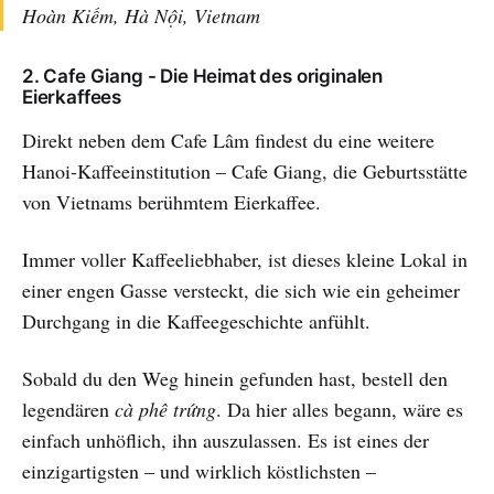
Hoàn Kiếm, Hà Nội, Vietnam
2. Cafe Giang - Die Heimat des originalen
Eierkaffees
Direkt neben dem Cafe Lâm findest du eine weitere
Hanoi-Kaffeeinstitution – Cafe Giang, die Geburtsstätte
von Vietnams berühmtem Eierkaffee.
Immer voller Kaffeeliebhaber, ist dieses kleine Lokal in
einer engen Gasse versteckt, die sich wie ein geheimer
Durchgang in die Kaffeegeschichte anfühlt.
Sobald du den Weg hinein gefunden hast, bestell den
legendären
cà phê trứng
. Da hier alles begann, wäre es
einfach unhöflich, ihn auszulassen. Es ist eines der
einzigartigsten – und wirklich köstlichsten –