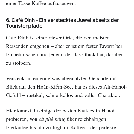
einer Tasse Kaffee aufzusaugen.
6. Café Đinh - Ein verstecktes Juwel abseits der
Touristenpfade
Café Đinh ist einer dieser Orte, die den meisten
Reisenden entgehen – aber er ist ein fester Favorit bei
Einheimischen und jedem, der das Glück hat, darüber
zu stolpern.
Versteckt in einem etwas abgenutzten Gebäude mit
Blick auf den Hoàn-Kiếm-See, hat es dieses Alt-Hanoi-
Gefühl – rustikal, schnörkellos und voller Charakter.
Hier kannst du einige der besten Kaffees in Hanoi
probieren, von
cà phê nóng
über reichhaltigen
Eierkaffee bis hin zu Joghurt-Kaffee – der perfekte