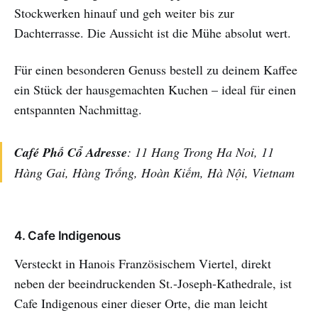
Stockwerken hinauf und geh weiter bis zur
Dachterrasse. Die Aussicht ist die Mühe absolut wert.
Für einen besonderen Genuss bestell zu deinem Kaffee
ein Stück der hausgemachten Kuchen – ideal für einen
entspannten Nachmittag.
Café Phố Cổ Adresse
: 11 Hang Trong Ha Noi, 11
Hàng Gai, Hàng Trống, Hoàn Kiếm, Hà Nội, Vietnam
4. Cafe Indigenous
Versteckt in Hanois Französischem Viertel, direkt
neben der beeindruckenden St.-Joseph-Kathedrale, ist
Cafe Indigenous einer dieser Orte, die man leicht