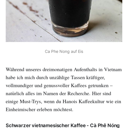
Ca Phe Nong auf Eis
Während unseres dreimonatigen Aufenthalts in Vietnam
habe ich mich durch unzählige Tassen kräftiger,
vollmundiger und genussvoller Kaffees getrunken –
natürlich alles im Namen der Recherche. Hier sind
einige Must-Trys, wenn du Hanois Kaffeekultur wie ein
Einheimischer erleben möchtest.
Schwarzer vietnamesischer Kaffee - Cà Phê Nóng