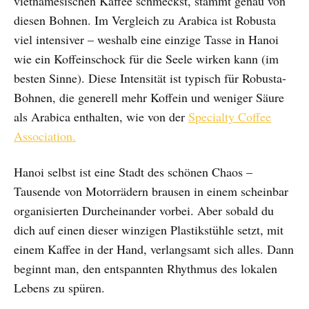
vietnamesischen Kaffee schmeckst, stammt genau von
diesen Bohnen. Im Vergleich zu Arabica ist Robusta
viel intensiver – weshalb eine einzige Tasse in Hanoi
wie ein Koffeinschock für die Seele wirken kann (im
besten Sinne). Diese Intensität ist typisch für Robusta-
Bohnen, die generell mehr Koffein und weniger Säure
als Arabica enthalten, wie von der
Specialty Coffee
Association.
Hanoi selbst ist eine Stadt des schönen Chaos –
Tausende von Motorrädern brausen in einem scheinbar
organisierten Durcheinander vorbei. Aber sobald du
dich auf einen dieser winzigen Plastikstühle setzt, mit
einem Kaffee in der Hand, verlangsamt sich alles. Dann
beginnt man, den entspannten Rhythmus des lokalen
Lebens zu spüren.