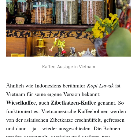
Kaffee-Auslage in Vietnam
Ähnlich wie Indonesiens berühmter
Kopi Luwak
ist
Vietnam für seine eigene Version bekannt:
Wieselkaffee
Zibetkatzen-Kaffee
, auch
genannt. So
funktioniert es: Vietnamesische Kaffeebohnen werden
von der asiatischen Zibetkatze erschnüffelt, gefressen
und dann – ja – wieder ausgeschieden. Die Bohnen
werden gesammelt, gereinigt und geröstet, was