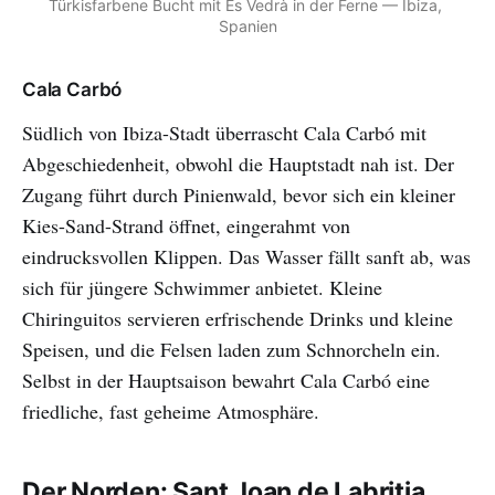
Türkisfarbene Bucht mit Es Vedrà in der Ferne — Ibiza, 
Spanien
Cala Carbó
Südlich von Ibiza-Stadt überrascht Cala Carbó mit
Abgeschiedenheit, obwohl die Hauptstadt nah ist. Der
Zugang führt durch Pinienwald, bevor sich ein kleiner
Kies-Sand-Strand öffnet, eingerahmt von
eindrucksvollen Klippen. Das Wasser fällt sanft ab, was
sich für jüngere Schwimmer anbietet. Kleine
Chiringuitos servieren erfrischende Drinks und kleine
Speisen, und die Felsen laden zum Schnorcheln ein.
Selbst in der Hauptsaison bewahrt Cala Carbó eine
friedliche, fast geheime Atmosphäre.
Der Norden: Sant Joan de Labritja