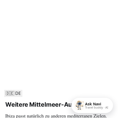
🇩🇪 DE
Weitere Mittelmeer-Auszeiten
Ask Navi
Travel buddy · AI
Ibiza passt natürlich zu anderen mediterranen Zielen.