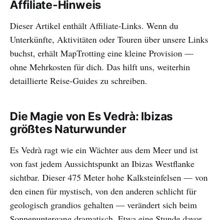
Affiliate-Hinweis
Dieser Artikel enthält Affiliate-Links. Wenn du
Unterkünfte, Aktivitäten oder Touren über unsere Links
buchst, erhält MapTrotting eine kleine Provision —
ohne Mehrkosten für dich. Das hilft uns, weiterhin
detaillierte Reise-Guides zu schreiben.
Die Magie von Es Vedrà: Ibizas
größtes Naturwunder
Es Vedrà ragt wie ein Wächter aus dem Meer und ist
von fast jedem Aussichtspunkt an Ibizas Westflanke
sichtbar. Dieser 475 Meter hohe Kalksteinfelsen — von
den einen für mystisch, von den anderen schlicht für
geologisch grandios gehalten — verändert sich beim
Sonnenuntergang dramatisch. Etwa eine Stunde davor