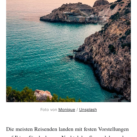
Foto von
Monique
/
Unsplash
Die meisten Reisenden landen mit festen Vorstellungen