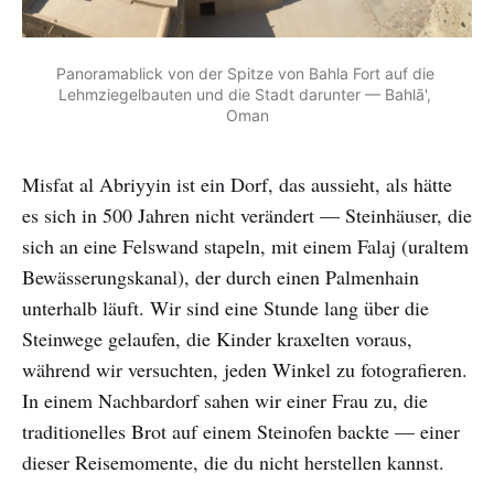
Panoramablick von der Spitze von Bahla Fort auf die 
Lehmziegelbauten und die Stadt darunter — Bahlā', 
Oman
Misfat al Abriyyin ist ein Dorf, das aussieht, als hätte
es sich in 500 Jahren nicht verändert — Steinhäuser, die
sich an eine Felswand stapeln, mit einem Falaj (uraltem
Bewässerungskanal), der durch einen Palmenhain
unterhalb läuft. Wir sind eine Stunde lang über die
Steinwege gelaufen, die Kinder kraxelten voraus,
während wir versuchten, jeden Winkel zu fotografieren.
In einem Nachbardorf sahen wir einer Frau zu, die
traditionelles Brot auf einem Steinofen backte — einer
dieser Reisemomente, die du nicht herstellen kannst.