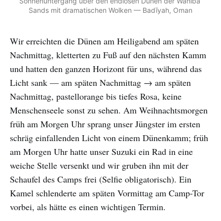
Sonnenuntergang über den endlosen Dünen der Wahiba 
Sands mit dramatischen Wolken — Badīyah, Oman
Wir erreichten die Dünen am Heiligabend am späten
Nachmittag, kletterten zu Fuß auf den nächsten Kamm
und hatten den ganzen Horizont für uns, während das
Licht sank — am späten Nachmittag → am späten
Nachmittag, pastellorange bis tiefes Rosa, keine
Menschenseele sonst zu sehen. Am Weihnachtsmorgen
früh am Morgen Uhr sprang unser Jüngster im ersten
schräg einfallenden Licht von einem Dünenkamm; früh
am Morgen Uhr hatte unser Suzuki ein Rad in eine
weiche Stelle versenkt und wir gruben ihn mit der
Schaufel des Camps frei (Selfie obligatorisch). Ein
Kamel schlenderte am späten Vormittag am Camp-Tor
vorbei, als hätte es einen wichtigen Termin.