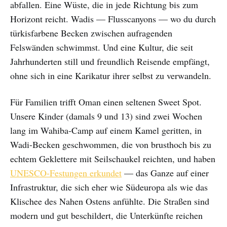
abfallen. Eine Wüste, die in jede Richtung bis zum
Horizont reicht. Wadis — Flusscanyons — wo du durch
türkisfarbene Becken zwischen aufragenden
Felswänden schwimmst. Und eine Kultur, die seit
Jahrhunderten still und freundlich Reisende empfängt,
ohne sich in eine Karikatur ihrer selbst zu verwandeln.
Für Familien trifft Oman einen seltenen Sweet Spot.
Unsere Kinder (damals 9 und 13) sind zwei Wochen
lang im Wahiba-Camp auf einem Kamel geritten, in
Wadi-Becken geschwommen, die von brusthoch bis zu
echtem Geklettere mit Seilschaukel reichten, und haben
UNESCO-Festungen erkundet
— das Ganze auf einer
Infrastruktur, die sich eher wie Südeuropa als wie das
Klischee des Nahen Ostens anfühlte. Die Straßen sind
modern und gut beschildert, die Unterkünfte reichen