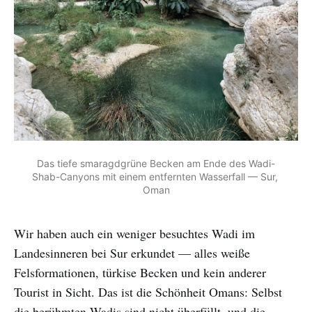
Das tiefe smaragdgrüne Becken am Ende des Wadi-
Shab-Canyons mit einem entfernten Wasserfall — Sur, 
Oman
Wir haben auch ein weniger besuchtes Wadi im
Landesinneren bei Sur erkundet — alles weiße
Felsformationen, türkise Becken und kein anderer
Tourist in Sicht. Das ist die Schönheit Omans: Selbst
die berühmten Wadis sind nicht überfüllt, und die