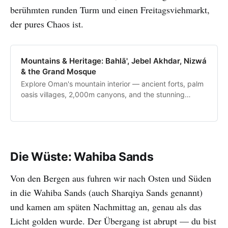
berühmten runden Turm und einen Freitagsviehmarkt,
der pures Chaos ist.
Mountains & Heritage: Bahlā', Jebel Akhdar, Nizwá
& the Grand Mosque
Explore Oman's mountain interior — ancient forts, palm
oasis villages, 2,000m canyons, and the stunning
Sultan Qaboos Grand Mosque.
Die Wüste: Wahiba Sands
Von den Bergen aus fuhren wir nach Osten und Süden
in die Wahiba Sands (auch Sharqiya Sands genannt)
und kamen am späten Nachmittag an, genau als das
Licht golden wurde. Der Übergang ist abrupt — du bist