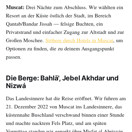
Muscat:
Drei Nächte zum Abschluss. Wir wählten ein
Resort an der Küste östlich der Stadt, im Bereich
Qantab/Bandar Jissah — felsige Buchten, ein
Privatstrand und einfacher Zugang zur Altstadt und zur
Großen Moschee.
Stöbere durch Hotels in Muscat
, um
Optionen zu finden, die zu deinem Ausgangspunkt
passen.
Die Berge: Bahlā', Jebel Akhdar und
Nizwá
Das Landesinnere hat die Reise eröffnet. Wir fuhren am
21. Dezember 2022 von Muscat ins Landesinnere, das
küstennahe Buschland verschwand binnen einer Stunde
und machte nacktem Fels Platz, und am späten
Vormittag standen wir geparkt über Misfat al Abriyyin