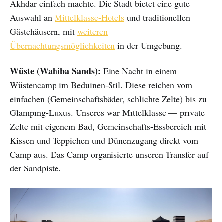
Akhdar einfach machte. Die Stadt bietet eine gute
Auswahl an
Mittelklasse-Hotels
und traditionellen
Gästehäusern, mit
weiteren
Übernachtungsmöglichkeiten
in der Umgebung.
Wüste (Wahiba Sands):
Eine Nacht in einem
Wüstencamp im Beduinen-Stil. Diese reichen vom
einfachen (Gemeinschaftsbäder, schlichte Zelte) bis zu
Glamping-Luxus. Unseres war Mittelklasse — private
Zelte mit eigenem Bad, Gemeinschafts-Essbereich mit
Kissen und Teppichen und Dünenzugang direkt vom
Camp aus. Das Camp organisierte unseren Transfer auf
der Sandpiste.