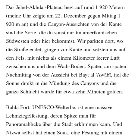
Das Jebel-Akhdar-Plateau liegt auf rund 1 920 Metern
(meine Uhr zeigte am 22. Dezember gegen Mittag 1
920 m an) und die Canyon-Aussichten von der Kante
sind die Sorte, die du sonst nur im amerikanischen
Südwesten oder hier bekommst. Wir parkten dort, wo
die Straße endet, gingen zur Kante und setzten uns auf
den Fels, mit nichts als einem Kilometer leerer Luft
zwischen uns und dem Wadi-Boden. Später, am späten
Nachmittag von der Aussicht bei Bayt al 'Awābī, fiel die
Sonne direkt in die Mündung des Canyons und die
ganze Schlucht wurde für etwa zehn Minuten golden.
Bahla Fort, UNESCO-Welterbe, ist eine massive
Lehmziegelfestung, deren Spitze man für
Panoramablicke über die Stadt erklimmen kann. Und
Nizwá selbst hat einen Souk, eine Festung mit einem