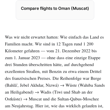
Compare flights to Oman (Muscat)
Was wir nicht erwartet hatten: Wie einfach das Land es
Familien macht. Wir sind in 12 Tagen rund 1 200
Kilometer gefahren — vom 21. Dezember 2022 bis
zum 1. Januar 2023 — ohne dass eine einzige Etappe
drei Stunden überschritten hätte, auf durchgehend
exzellenten Straßen, mit Benzin zu etwa einem Drittel
des französischen Preises. Die Reihenfolge war Berge
(Bahlā', Jebel Akhdar, Nizwá) → Wüste (Wahiba Sands
an Heiligabend) → Wadis (Tiwi und Shab an der
Ostküste) → Muscat und die Sultan-Qabus-Moschee
am Neujahrstag. Hier ist, wie das wirklich gelaufen ist,