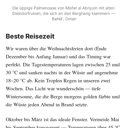
Die üppige Palmenoase von Misfat al Abriyyin mit alten 
Steindorfruinen, die sich an den Berghang klammern — 
Bahlā', Oman
Beste Reisezeit
Wir waren über die Weihnachtsferien dort (Ende
Dezember bis Anfang Januar) und das Timing war
perfekt. Die Tagestemperaturen lagen zwischen 25 und
30 °C und sanken nachts in der Wüste auf angenehme
18–20 °C ab. Kein Tropfen Regen in unseren zwei
Wochen. Das Licht war wunderschön — tiefe
Wintersonne, die die Berge morgens golden färbte und
die Wüste jeden Abend in Brand setzte.
Oktober bis März ist das ideale Fenster. Vermeide Mai
bis September konsequent — Temperaturen über 45 °C