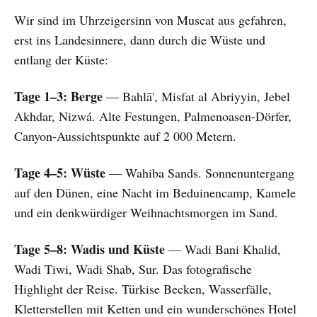
Wir sind im Uhrzeigersinn von Muscat aus gefahren,
erst ins Landesinnere, dann durch die Wüste und
entlang der Küste:
Tage 1–3: Berge
— Bahlā', Misfat al Abriyyin, Jebel
Akhdar, Nizwá. Alte Festungen, Palmenoasen-Dörfer,
Canyon-Aussichtspunkte auf 2 000 Metern.
Tage 4–5: Wüste
— Wahiba Sands. Sonnenuntergang
auf den Dünen, eine Nacht im Beduinencamp, Kamele
und ein denkwürdiger Weihnachtsmorgen im Sand.
Tage 5–8: Wadis und Küste
— Wadi Bani Khalid,
Wadi Tiwi, Wadi Shab, Sur. Das fotografische
Highlight der Reise. Türkise Becken, Wasserfälle,
Kletterstellen mit Ketten und ein wunderschönes Hotel