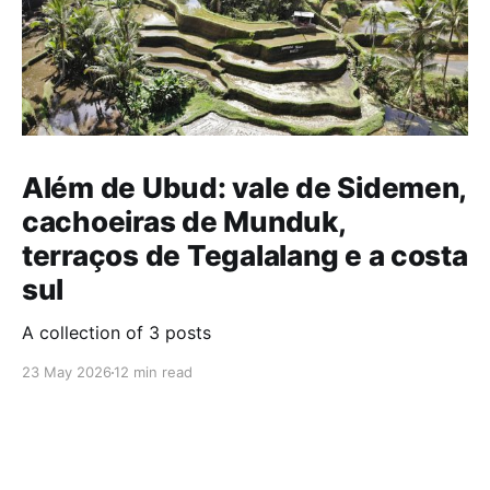
Além de Ubud: vale de Sidemen,
cachoeiras de Munduk,
terraços de Tegalalang e a costa
sul
A collection of 3 posts
23 May 2026
12 min read