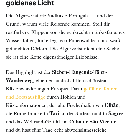
goldenes Licht
Die Algarve ist die Südküste Portugals — und der
Grund, warum viele Reisende kommen. Stell dir
rostfarbene Klippen vor, die senkrecht in türkisfarbenes
Wasser fallen, hinterlegt von Pinienwäldern und weiß
getünchten Dörfern. Die Algarve ist nicht eine Sache —
sie ist eine Kette eigenständiger Erlebnisse.
Sieben-Hängende-Täler-
Das Highlight ist der
Wanderweg
, eine der landschaftlich schönsten
Küstenwanderungen Europas. Dazu
geführte Touren
und Bootsausflüge
durch Höhlen und
Olhão
Küstenformationen, der alte Fischerhafen von
,
Tavira
Sagres
die Römerbrücke in
, der Surferstrand in
Cabo de São Vicente
und das Weltrand-Gefühl am
—
und du hast fünf Tage echt abwechslungsreiche