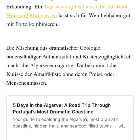
Erkundung. Ein
Tagesausflug ins Douro-Tal mit Boot,
Wein und Mittagessen
lässt sich für Weinliebhaber gut
mit Porto kombinieren.
Die Mischung aus dramatischer Geologie,
bodenständiger Authentizität und Küstenzugänglichkeit
macht die Algarve einzigartig. Du bekommst die
Kulisse der Amalfiküste ohne deren Preise oder
Menschenmassen.
5 Days in the Algarve: A Road Trip Through
Portugal's Most Dramatic Coastline
Your guide to exploring the Algarve's most dramatic
coastline, hidden trails, and seafood-filled towns — with
a rental car and 250km of discovery.