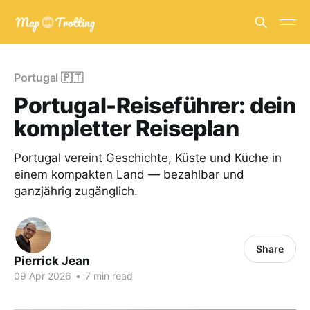
Portugal 🇵🇹
Portugal-Reiseführer: dein
kompletter Reiseplan
Portugal vereint Geschichte, Küste und Küche in
einem kompakten Land — bezahlbar und
ganzjährig zugänglich.
Share
Pierrick Jean
09 Apr 2026
•
7 min read