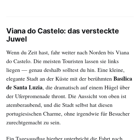
Viana do Castelo: das versteckte
Juwel
Wenn du Zeit hast, fahr weiter nach Norden bis Viana
do Castelo. Die meisten Touristen lassen sie links
liegen — genau deshalb solltest du hin. Eine kleine,
Basílica
elegante Stadt an der Küste mit der berühmten
de Santa Luzia
, die dramatisch auf einem Hügel über
der Uferpromenade thront. Die Aussicht von oben ist
atemberaubend, und die Stadt selbst hat diesen
portugiesischen Charme, ohne irgendwie für Besucher
zurechtgemacht zu sein.
Ein Tagesausflug hierher unterbricht die Fahrt nach