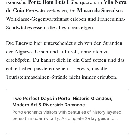
Ponte Dom Luís I
Vila Nova
ikonische
überqueren, in
de Gaia
Museu de Serralves
Portwein verkosten, im
Weltklasse-Gegenwartskunst erleben und Francesinha-
Sandwiches essen, die alles übersteigen.
Die Energie hier unterscheidet sich von den Stränden
der Algarve. Urban und kulturell, ohne dich zu
erschöpfen. Du kannst dich in ein Café setzen und das
echte Leben passieren sehen — etwas, das die
Touristenmaschinen-Strände nicht immer erlauben.
Two Perfect Days in Porto: Historic Grandeur,
Modern Art & Riverside Romance
Porto enchants visitors with centuries of history layered
beneath modern vitality. A complete 2-day guide to
Portugal's second city.