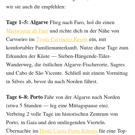
wir sie auch dir empfehlen:
Tage 1–5: Algarve
Flieg nach Faro, hol dir einen
Mietwagen ab Faro
und richte dich in der Nähe von
Carvoeiro im
Tivoli Carvoeiro Resort
ein, mit
komfortabler Familienunterkunft. Nutze diese Tage zum
Erkunden der Küste — Sieben-Hängende-Täler-
Wanderweg, die östlichen Algarve-Fischerorte, Sagres
und Cabo de São Vicente. Schließ mit einem Vormittag
in Silves ab, bevor du nach Norden fährst.
Tage 6–8: Porto
Fahr von der Algarve nach Norden
(etwa 5 Stunden — leg eine Mittagspause ein).
Verbring 2 volle Tage im historischen Zentrum von
Porto, in Gaia und den umliegenden Vierteln.
Übernachte im
Hotel Carris Porto Ribeira
für eine Top-