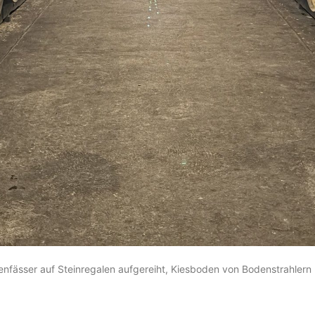
chenfässer auf Steinregalen aufgereiht, Kiesboden von Bodenstrahle