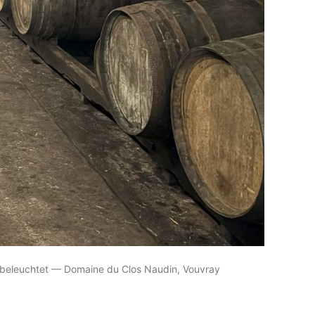
rn beleuchtet — Domaine du Clos Naudin, Vouvray