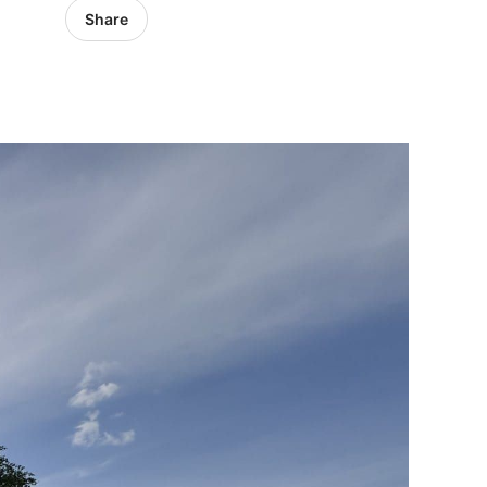
Share