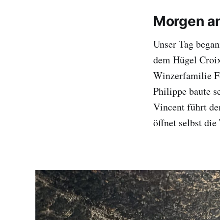
Morgen am
Unser Tag began
dem Hügel Croix 
Winzerfamilie F
Philippe baute s
Vincent führt den
öffnet selbst die