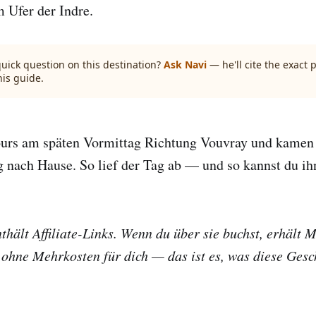
 Ufer der Indre.
quick question on this destination?
Ask Navi
— he'll cite the exact
his guide.
ours am späten Vormittag Richtung Vouvray und kamen 
 nach Hause. So lief der Tag ab — und so kannst du ih
nthält Affiliate-Links. Wenn du über sie buchst, erhält 
 ohne Mehrkosten für dich — das ist es, was diese Ges