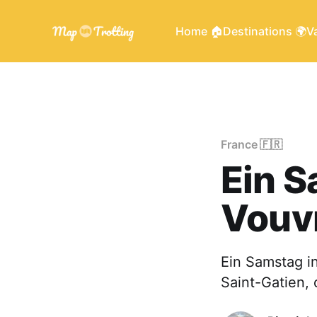
Home 🏠
Destinations 🌍
Va
France 🇫🇷
Ein S
Vouvr
Ein Samstag i
Saint-Gatien, 