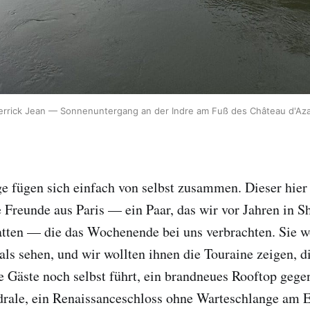
ierrick Jean — Sonnenuntergang an der Indre am Fuß des Château d'Aza
 fügen sich einfach von selbst zusammen. Dieser hier
 Freunde aus Paris — ein Paar, das wir vor Jahren in S
tten — die das Wochenende bei uns verbrachten. Sie w
als sehen, und wir wollten ihnen die Touraine zeigen, di
e Gäste noch selbst führt, ein brandneues Rooftop gege
drale, ein Renaissanceschloss ohne Warteschlange am 