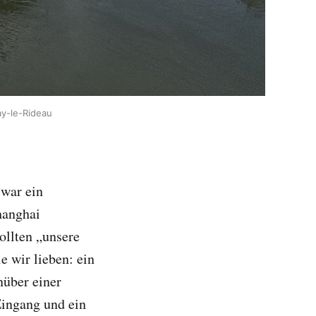
y-le-Rideau
 war ein
hanghai
ollten „unsere
e wir lieben: ein
nüber einer
Eingang und ein