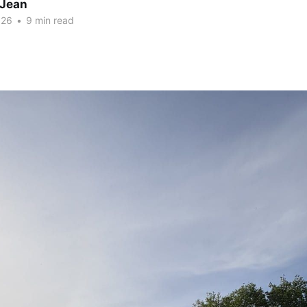
 Jean
026
•
9 min read