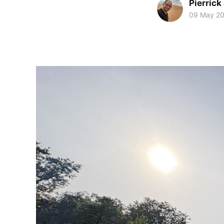
Pierrick
09 May 2