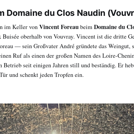
 Domaine du Clos Naudin (Vouvr
Vincent Foreau
Domaine du Cl
n im Keller von
beim
Buisée oberhalb von Vouvray. Vincent ist die dritte G
oreau — sein Großvater André gründete das Weingut, s
einen Ruf als einen der großen Namen des Loire-Chenin
 Betrieb seit einigen Jahren still und beständig. Er hebt
 Tür und schenkt jeden Tropfen ein.