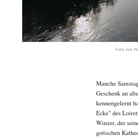
Foto von P
Manche Samstage
Geschenk an alte
kennengelernt ha
Ecke" des Loiret
Winzer, der sein
gotischen Kathe