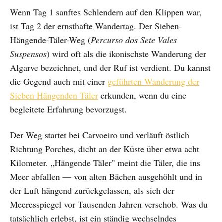
Wenn Tag 1 sanftes Schlendern auf den Klippen war,
ist Tag 2 der ernsthafte Wandertag. Der Sieben-
Hängende-Täler-Weg (
Percurso dos Sete Vales
Suspensos
) wird oft als die ikonischste Wanderung der
Algarve bezeichnet, und der Ruf ist verdient. Du kannst
die Gegend auch mit einer
geführten Wanderung der
Sieben Hängenden Täler
erkunden, wenn du eine
begleitete Erfahrung bevorzugst.
Der Weg startet bei Carvoeiro und verläuft östlich
Richtung Porches, dicht an der Küste über etwa acht
Kilometer. „Hängende Täler" meint die Täler, die ins
Meer abfallen — von alten Bächen ausgehöhlt und in
der Luft hängend zurückgelassen, als sich der
Meeresspiegel vor Tausenden Jahren verschob. Was du
tatsächlich erlebst, ist ein ständig wechselndes