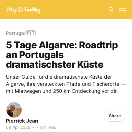
Portugal 🇵🇹
5 Tage Algarve: Roadtrip
an Portugals
dramatischster Küste
Unser Guide für die dramatischste Küste der
Algarve, ihre versteckten Pfade und Fischerorte —
mit Mietwagen und 250 km Entdeckung vor dir.
Share
Pierrick Jean
09 Apr 2026
•
7 min read