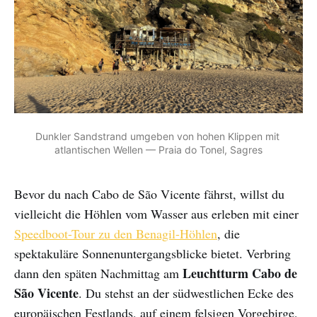
Dunkler Sandstrand umgeben von hohen Klippen mit 
atlantischen Wellen — Praia do Tonel, Sagres
Bevor du nach Cabo de São Vicente fährst, willst du
vielleicht die Höhlen vom Wasser aus erleben mit einer
Speedboot-Tour zu den Benagil-Höhlen
, die
spektakuläre Sonnenuntergangsblicke bietet. Verbring
Leuchtturm Cabo de
dann den späten Nachmittag am
São Vicente
. Du stehst an der südwestlichen Ecke des
europäischen Festlands, auf einem felsigen Vorgebirge,