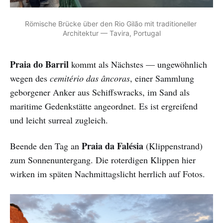
Römische Brücke über den Rio Gilão mit traditioneller 
Architektur — Tavira, Portugal
Praia do Barril
kommt als Nächstes — ungewöhnlich
wegen des
cemitério das âncoras
, einer Sammlung
geborgener Anker aus Schiffswracks, im Sand als
maritime Gedenkstätte angeordnet. Es ist ergreifend
und leicht surreal zugleich.
Praia da Falésia
Beende den Tag an
(Klippenstrand)
zum Sonnenuntergang. Die roterdigen Klippen hier
wirken im späten Nachmittagslicht herrlich auf Fotos.