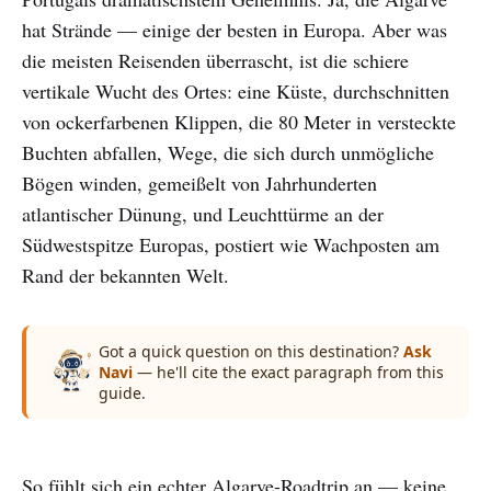
hat Strände — einige der besten in Europa. Aber was
die meisten Reisenden überrascht, ist die schiere
vertikale Wucht des Ortes: eine Küste, durchschnitten
von ockerfarbenen Klippen, die 80 Meter in versteckte
Buchten abfallen, Wege, die sich durch unmögliche
Bögen winden, gemeißelt von Jahrhunderten
atlantischer Dünung, und Leuchttürme an der
Südwestspitze Europas, postiert wie Wachposten am
Rand der bekannten Welt.
Got a quick question on this destination?
Ask
Navi
— he'll cite the exact paragraph from this
guide.
So fühlt sich ein echter Algarve-Roadtrip an — keine