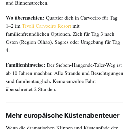
und Binnenstrecken.
Wo übernachten:
Quartier dich in Carvoeiro für Tag
1–2 im
Tivoli Carvoeiro Resort
mit
familienfreundlichen Optionen. Zieh für Tag 3 nach
Osten (Region Olhão). Sagres oder Umgebung für Tag
4.
Familienhinweise:
Der Sieben-Hängende-Täler-Weg ist
ab 10 Jahren machbar. Alle Strände und Besichtigungen
sind familientauglich. Keine einzelne Fahrt
überschreitet 2 Stunden.
Mehr europäische Küstenabenteuer
Wenn die dramatischen Klippen und Küstenpfade der