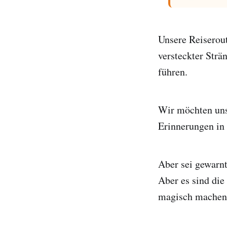
Unsere Reiserout
versteckter Strä
führen.
Wir möchten unse
Erinnerungen in 
Aber sei gewarnt
Aber es sind die
magisch machen