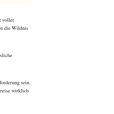
 voller
in die Wildnis
sliche
forderung sein.
reise wirklich