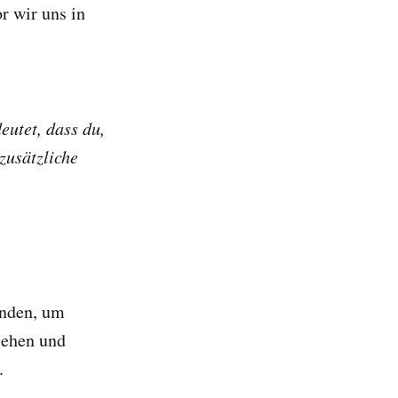
r wir uns in
eutet, dass du,
zusätzliche
unden, um
sehen und
.