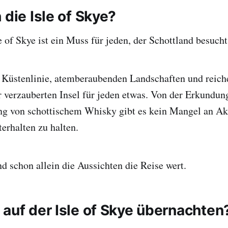
 die Isle of Skye?
e of Skye ist ein Muss für jeden, der Schottland besucht
n Küstenlinie, atemberaubenden Landschaften und reich
er verzauberten Insel für jeden etwas. Von der Erkundun
ng von schottischem Whisky gibt es kein Mangel an Ak
terhalten zu halten.
nd schon allein die Aussichten die Reise wert.
 auf der Isle of Skye übernachten