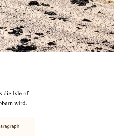
 die Isle of
obern wird.
 paragraph