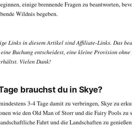
eginnen, einige brennende Fragen zu beantworten, bevo
bende Wildnis begeben.
ge Links in diesem Artikel sind Affiliate-Links. Das bed
 eine Buchung entscheidest, eine kleine Provision ohne 
erhältst. Vielen Dank!
 Tage brauchst du in Skye?
mindestens 3-4 Tage damit zu verbringen, Skye zu erk
ionen wie den Old Man of Storr und die Fairy Pools zu 
 landschaftliche Fahrt und die Landschaften zu genießen