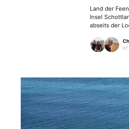
Land der Feen,
Insel Schottla
abseits der Lo
Ch
07