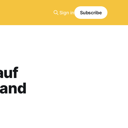
Sign in
Subscribe
auf
land