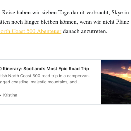
 Reise haben wir sieben Tage damit verbracht, Skye in
tten noch länger bleiben können, wenn wir nicht Pläne 
North Coast 500 Abenteuer
danach anzutreten.
 Itinerary: Scotland’s Most Epic Road Trip
tish North Coast 500 road trip in a campervan.
gged coastline, majestic mountains, and
ges.
Kristina