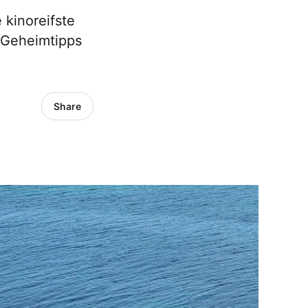
 kinoreifste
d Geheimtipps
Share