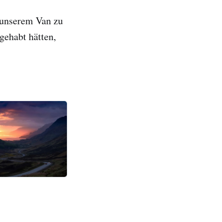
 unserem Van zu
gehabt hätten,