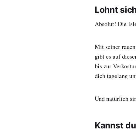
Lohnt sich
Absolut! Die Isl
Mit seiner raue
gibt es auf dies
bis zur Verkostu
dich tagelang un
Und natürlich si
Kannst du