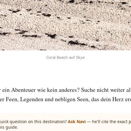
Coral Beach auf Skye
r ein Abenteuer wie kein anderes? Suche nicht weiter als
er Feen, Legenden und nebligen Seen, das dein Herz er
quick question on this destination?
Ask Navi
— he'll cite the exact
his guide.