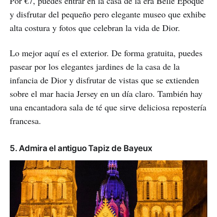
Por €7, puedes entrar en la casa de la era Belle Époque
y disfrutar del pequeño pero elegante museo que exhibe
alta costura y fotos que celebran la vida de Dior.
Lo mejor aquí es el exterior. De forma gratuita, puedes
pasear por los elegantes jardines de la casa de la
infancia de Dior y disfrutar de vistas que se extienden
sobre el mar hacia Jersey en un día claro. También hay
una encantadora sala de té que sirve deliciosa repostería
francesa.
5. Admira el antiguo Tapiz de Bayeux