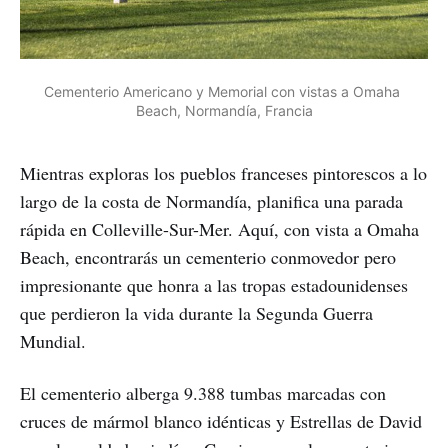
Cementerio Americano y Memorial con vistas a Omaha 
Beach, Normandía, Francia
Mientras exploras los pueblos franceses pintorescos a lo
largo de la costa de Normandía, planifica una parada
rápida en Colleville-Sur-Mer. Aquí, con vista a Omaha
Beach, encontrarás un cementerio conmovedor pero
impresionante que honra a las tropas estadounidenses
que perdieron la vida durante la Segunda Guerra
Mundial.
El cementerio alberga 9.388 tumbas marcadas con
cruces de mármol blanco idénticas y Estrellas de David