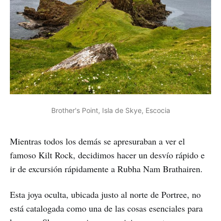
Brother's Point, Isla de Skye, Escocia
Mientras todos los demás se apresuraban a ver el
famoso Kilt Rock, decidimos hacer un desvío rápido e
ir de excursión rápidamente a Rubha Nam Brathairen.
Esta joya oculta, ubicada justo al norte de Portree, no
está catalogada como una de las cosas esenciales para