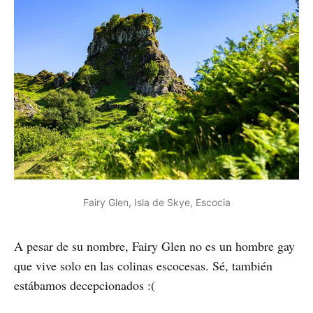
Fairy Glen, Isla de Skye, Escocia
A pesar de su nombre, Fairy Glen no es un hombre gay
que vive solo en las colinas escocesas. Sé, también
estábamos decepcionados :(