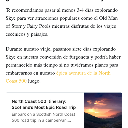
Te recomendamos pasar al menos 3-4 días explorando
Skye para ver atracciones populares como el Old Man
of Storr y Fairy Pools mientras disfrutas de los viajes
escénicos y paisajes.
Durante nuestro viaje, pasamos siete días explorando
Skye en nuestra conversión de furgoneta y podría haber
permanecido más tiempo si no tuviéramos planes para
embarcarnos en nuestro
épica aventura de la North
Coast 500
luego.
North Coast 500 Itinerary:
Scotland’s Most Epic Road Trip
Embark on a Scottish North Coast
500 road trip in a campervan.
Experience the rugged coastline,