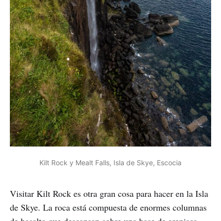
Kilt Rock y Mealt Falls, Isla de Skye, Escocia
Visitar Kilt Rock es otra gran cosa para hacer en la Isla
de Skye. La roca está compuesta de enormes columnas