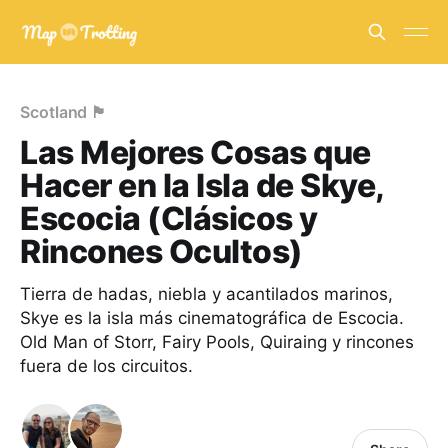
Scotland 🏴󠁧󠁢󠁳󠁣󠁴󠁿
Las Mejores Cosas que
Hacer en la Isla de Skye,
Escocia (Clásicos y
Rincones Ocultos)
Tierra de hadas, niebla y acantilados marinos,
Skye es la isla más cinematográfica de Escocia.
Old Man of Storr, Fairy Pools, Quiraing y rincones
fuera de los circuitos.