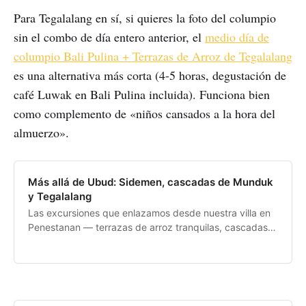
Para Tegalalang en sí, si quieres la foto del columpio
sin el combo de día entero anterior, el
medio día de
columpio Bali Pulina + Terrazas de Arroz de Tegalalang
es una alternativa más corta (4-5 horas, degustación de
café Luwak en Bali Pulina incluida). Funciona bien
como complemento de «niños cansados a la hora del
almuerzo».
Más allá de Ubud: Sidemen, cascadas de Munduk
y Tegalalang
Las excursiones que enlazamos desde nuestra villa en
Penestanan — terrazas de arroz tranquilas, cascadas y
el clásico templo del atardecer de Bali.