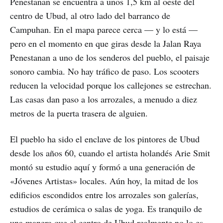
Penestanan se encuentra a unos 1,5 km al oeste del
centro de Ubud, al otro lado del barranco de
Campuhan. En el mapa parece cerca — y lo está —
pero en el momento en que giras desde la Jalan Raya
Penestanan a uno de los senderos del pueblo, el paisaje
sonoro cambia. No hay tráfico de paso. Los scooters
reducen la velocidad porque los callejones se estrechan.
Las casas dan paso a los arrozales, a menudo a diez
metros de la puerta trasera de alguien.
El pueblo ha sido el enclave de los pintores de Ubud
desde los años 60, cuando el artista holandés Arie Smit
montó su estudio aquí y formó a una generación de
«Jóvenes Artistas» locales. Aún hoy, la mitad de los
edificios escondidos entre los arrozales son galerías,
estudios de cerámica o salas de yoga. Es tranquilo de
una manera que el centro de Ubud realmente no lo es