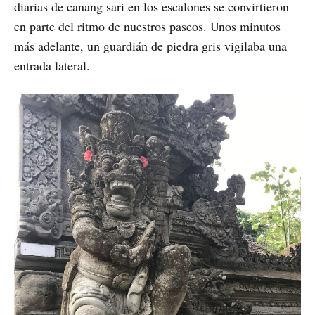
diarias de canang sari en los escalones se convirtieron
en parte del ritmo de nuestros paseos. Unos minutos
más adelante, un guardián de piedra gris vigilaba una
entrada lateral.