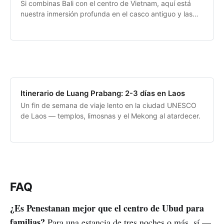
Si combinas Bali con el centro de Vietnam, aquí está
nuestra inmersión profunda en el casco antiguo y las
playas de Hoi An.
Itinerario de Luang Prabang: 2-3 días en Laos
Un fin de semana de viaje lento en la ciudad UNESCO
de Laos — templos, limosnas y el Mekong al atardecer.
FAQ
¿Es Penestanan mejor que el centro de Ubud para
familias?
Para una estancia de tres noches o más, sí —