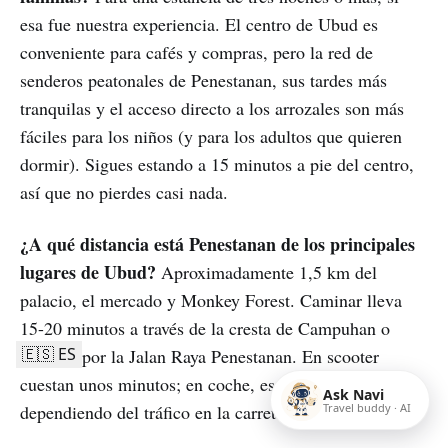
esa fue nuestra experiencia. El centro de Ubud es
conveniente para cafés y compras, pero la red de
senderos peatonales de Penestanan, sus tardes más
tranquilas y el acceso directo a los arrozales son más
fáciles para los niños (y para los adultos que quieren
dormir). Sigues estando a 15 minutos a pie del centro,
así que no pierdes casi nada.
¿A qué distancia está Penestanan de los principales
lugares de Ubud?
Aproximadamente 1,5 km del
palacio, el mercado y Monkey Forest. Caminar lleva
15-20 minutos a través de la cresta de Campuhan o
🇪🇸 ES
bajando por la Jalan Raya Penestanan. En scooter
cuestan unos minutos; en coche, espera 5-10
Ask Navi
Travel buddy · AI
dependiendo del tráfico en la carretera principal.