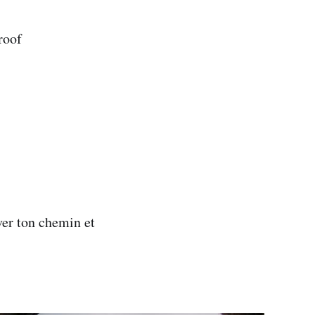
roof
ver ton chemin et