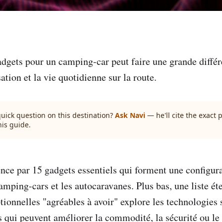
adgets pour un camping-car peut faire une grande différ
sation et la vie quotidienne sur la route.
quick question on this destination?
Ask Navi
— he'll cite the exact
his guide.
e par 15 gadgets essentiels qui forment une configura
camping-cars et les autocaravanes. Plus bas, une liste é
tionnelles "agréables à avoir" explore les technologies
s qui peuvent améliorer la commodité, la sécurité ou le 