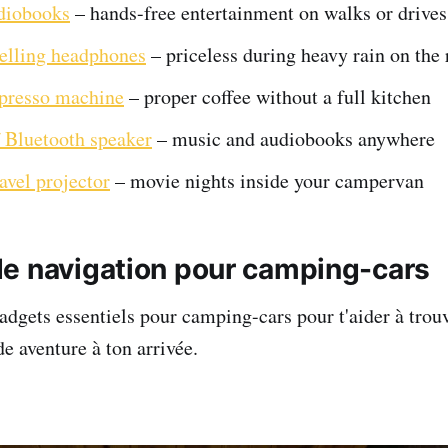
diobooks
– hands-free entertainment on walks or drives
elling headphones
– priceless during heavy rain on the 
spresso machine
– proper coffee without a full kitchen
 Bluetooth speaker
– music and audiobooks anywhere
avel projector
– movie nights inside your campervan
e navigation pour camping-cars
adgets essentiels pour camping-cars pour t'aider à trou
e aventure à ton arrivée.