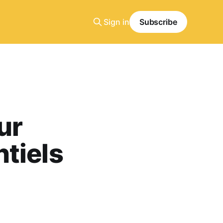
Sign in
Subscribe
ur
tiels