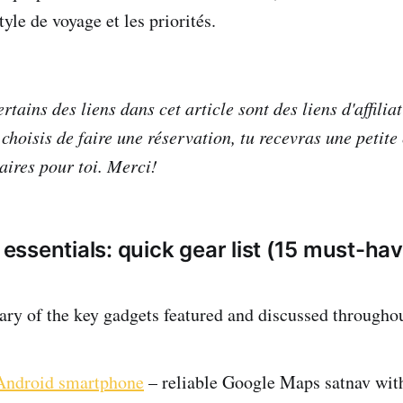
tyle de voyage et les priorités.
rtains des liens dans cet article sont des liens d'affilia
u choisis de faire une réservation, tu recevras une peti
aires pour toi. Merci!
ssentials: quick gear list (15 must-ha
y of the key gadgets featured and discussed throughout
Android smartphone
– reliable Google Maps satnav with