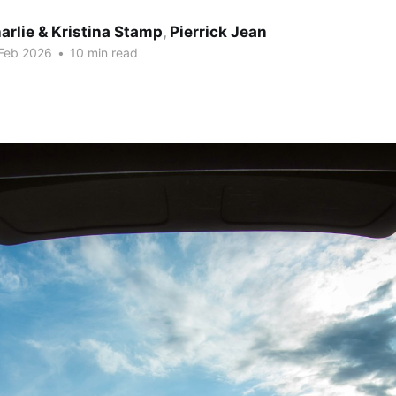
arlie & Kristina Stamp
,
Pierrick Jean
 Feb 2026
•
10 min read