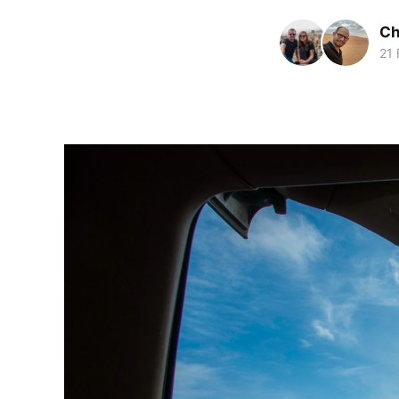
Ch
21