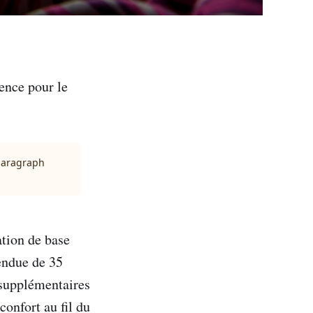
ence pour le
 paragraph
tion de base
tendue de 35
 supplémentaires
confort au fil du