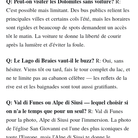
Q: Peut-on visiter les Dolomites sans voiture?
R:
C'est possible mais limitant. Des bus publics relient les
principales villes et certains cols l'été, mais les horaires
sont rigides et beaucoup de spots demandent un accès
tôt le matin. La voiture te donne la liberté de courir
après la lumière et d'éviter la foule.
Q: Le Lago di Braies vaut-il le buzz?
R: Oui, sans
hésiter. Viens tôt ou tard, fais le tour complet du lac, et
ne te limite pas au cabanon célèbre — les reflets de la
rive est et les baignades sont tout aussi gratifiants.
Q: Val di Funes ou Alpe di Siusi — lequel choisir si
on n'a le temps que pour un seul?
R: Val di Funes
pour la photo, Alpe di Siusi pour l'immersion. La photo
de l'église San Giovanni est l'une des plus iconiques de
toute l'Europe, mais l'Alpe di Siusi te donne le