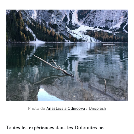
Photo de 
Anastassia Odincova
 / 
Unsplash
Toutes les expériences dans les Dolomites ne