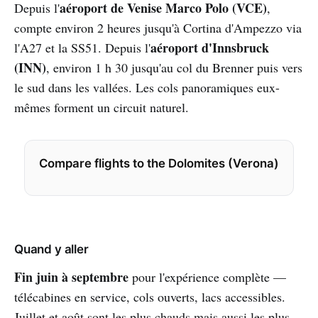
aéroport de Venise Marco Polo (VCE)
Depuis l'
,
compte environ 2 heures jusqu'à Cortina d'Ampezzo via
aéroport d'Innsbruck
l'A27 et la SS51. Depuis l'
(INN)
, environ 1 h 30 jusqu'au col du Brenner puis vers
le sud dans les vallées. Les cols panoramiques eux-
mêmes forment un circuit naturel.
Compare flights to the Dolomites (Verona)
Quand y aller
Fin juin à septembre
pour l'expérience complète —
télécabines en service, cols ouverts, lacs accessibles.
Juillet et août sont les plus chauds mais aussi les plus