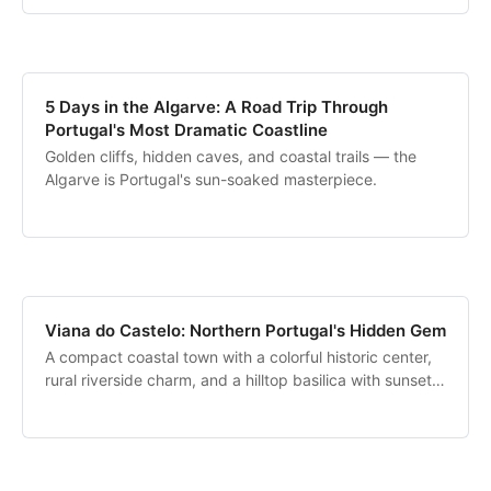
5 Days in the Algarve: A Road Trip Through
Portugal's Most Dramatic Coastline
Golden cliffs, hidden caves, and coastal trails — the
Algarve is Portugal's sun-soaked masterpiece.
Viana do Castelo: Northern Portugal's Hidden Gem
A compact coastal town with a colorful historic center,
rural riverside charm, and a hilltop basilica with sunset
views.