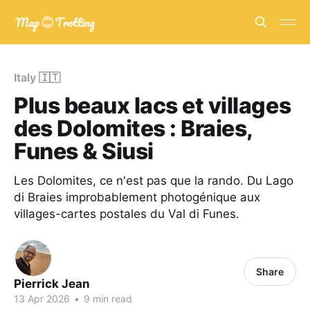
Italy 🇮🇹
Plus beaux lacs et villages
des Dolomites : Braies,
Funes & Siusi
Les Dolomites, ce n'est pas que la rando. Du Lago
di Braies improbablement photogénique aux
villages-cartes postales du Val di Funes.
Share
Pierrick Jean
13 Apr 2026
•
9 min read