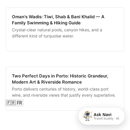
Oman's Wadis: Tiwi, Shab & Bani Khalid — A
Family Swimming & Hiking Guide
Crystal-clear natural pools, canyon hikes, and a
different kind of turquoise water.
Two Perfect Days in Porto: Historic Grandeur,
Modern Art & Riverside Romance
Porto delivers centuries of history, world-class port
wine, and riverside views that justify every superlative.
🇫🇷 FR
Ask Navi
Travel buddy · AI