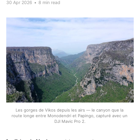
30 Apr 2026
•
8 min read
Les gorges de Vikos depuis les airs — le canyon que la 
route longe entre Monodendri et Papingo, capturé avec un 
DJI Mavic Pro 2.