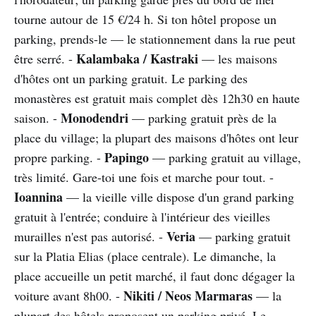
tourne autour de 15 €/24 h. Si ton hôtel propose un
parking, prends-le — le stationnement dans la rue peut
Kalambaka / Kastraki
être serré. -
— les maisons
d'hôtes ont un parking gratuit. Le parking des
monastères est gratuit mais complet dès 12h30 en haute
Monodendri
saison. -
— parking gratuit près de la
place du village; la plupart des maisons d'hôtes ont leur
Papingo
propre parking. -
— parking gratuit au village,
très limité. Gare-toi une fois et marche pour tout. -
Ioannina
— la vieille ville dispose d'un grand parking
gratuit à l'entrée; conduire à l'intérieur des vieilles
Veria
murailles n'est pas autorisé. -
— parking gratuit
sur la Platia Elias (place centrale). Le dimanche, la
place accueille un petit marché, il faut donc dégager la
Nikiti / Neos Marmaras
voiture avant 8h00. -
— la
plupart des hôtels proposent un parking privé. Le