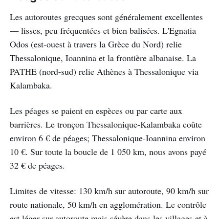
Les autoroutes grecques sont généralement excellentes
— lisses, peu fréquentées et bien balisées. L'Egnatia
Odos (est-ouest à travers la Grèce du Nord) relie
Thessalonique, Ioannina et la frontière albanaise. La
PATHE (nord-sud) relie Athènes à Thessalonique via
Kalambaka.
Les péages se paient en espèces ou par carte aux
barrières. Le tronçon Thessalonique-Kalambaka coûte
environ 6 € de péages; Thessalonique-Ioannina environ
10 €. Sur toute la boucle de 1 050 km, nous avons payé
32 € de péages.
Limites de vitesse: 130 km/h sur autoroute, 90 km/h sur
route nationale, 50 km/h en agglomération. Le contrôle
est léger sur autoroute mais sévère dans les villages et à