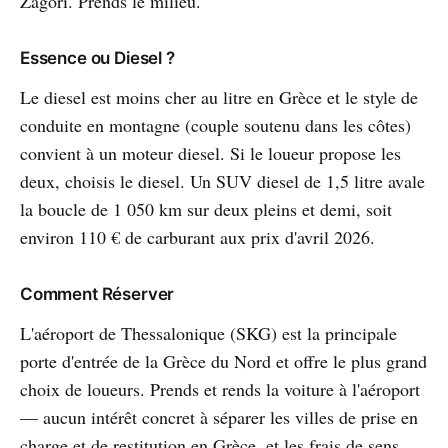
Zagori. Prends le milieu.
Essence ou Diesel ?
Le diesel est moins cher au litre en Grèce et le style de
conduite en montagne (couple soutenu dans les côtes)
convient à un moteur diesel. Si le loueur propose les
deux, choisis le diesel. Un SUV diesel de 1,5 litre avale
la boucle de 1 050 km sur deux pleins et demi, soit
environ 110 € de carburant aux prix d'avril 2026.
Comment Réserver
L'aéroport de Thessalonique (SKG) est la principale
porte d'entrée de la Grèce du Nord et offre le plus grand
choix de loueurs. Prends et rends la voiture à l'aéroport
— aucun intérêt concret à séparer les villes de prise en
charge et de restitution en Grèce, et les frais de sens