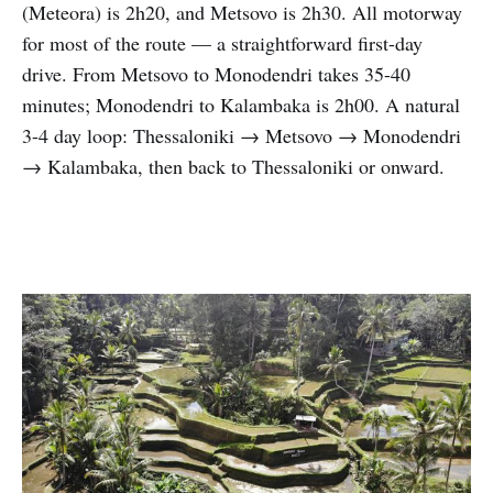
(Meteora) is 2h20, and Metsovo is 2h30. All motorway
for most of the route — a straightforward first-day
drive. From Metsovo to Monodendri takes 35-40
minutes; Monodendri to Kalambaka is 2h00. A natural
3-4 day loop: Thessaloniki → Metsovo → Monodendri
→ Kalambaka, then back to Thessaloniki or onward.