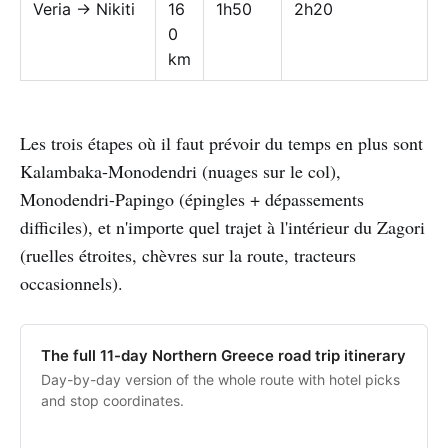
Veria → Nikiti
16
1h50
2h20
0
km
Les trois étapes où il faut prévoir du temps en plus sont
Kalambaka-Monodendri (nuages sur le col),
Monodendri-Papingo (épingles + dépassements
difficiles), et n'importe quel trajet à l'intérieur du Zagori
(ruelles étroites, chèvres sur la route, tracteurs
occasionnels).
The full 11-day Northern Greece road trip itinerary
Day-by-day version of the whole route with hotel picks
and stop coordinates.