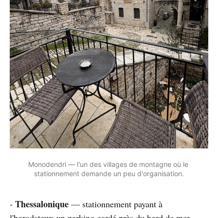
Monodendri — l'un des villages de montagne où le 
stationnement demande un peu d'organisation.
Thessalonique
-
— stationnement payant à
l'horodateur; un parking gardé près du bord de mer