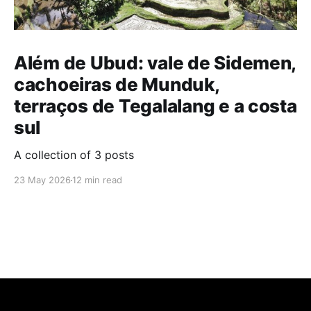
Além de Ubud: vale de Sidemen,
cachoeiras de Munduk,
terraços de Tegalalang e a costa
sul
A collection of 3 posts
23 May 2026
12 min read