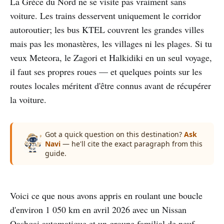
La Grèce du Nord ne se visite pas vraiment sans
voiture. Les trains desservent uniquement le corridor
autoroutier; les bus KTEL couvrent les grandes villes
mais pas les monastères, les villages ni les plages. Si tu
veux Meteora, le Zagori et Halkidiki en un seul voyage,
il faut ses propres roues — et quelques points sur les
routes locales méritent d'être connus avant de récupérer
la voiture.
Got a quick question on this destination?
Ask
Navi
— he'll cite the exact paragraph from this
guide.
Voici ce que nous avons appris en roulant une boucle
d'environ 1 050 km en avril 2026 avec un Nissan
Qashqai automatique et un groupe familial de neuf