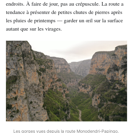
endroits. À faire de jour, pas au crépuscule. La route a
tendance à présenter de petites chutes de pierres après
les pluies de printemps — garder un œil sur la surface
autant que sur les virages.
Les gorges vues depuis la route Monodendri-Papingo, 