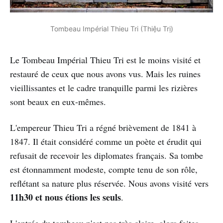
Tombeau Impérial Thieu Tri (Thiệu Trị)
Le Tombeau Impérial Thieu Tri est le moins visité et
restauré de ceux que nous avons vus. Mais les ruines
vieillissantes et le cadre tranquille parmi les rizières
sont beaux en eux-mêmes.
L'empereur Thieu Tri a régné brièvement de 1841 à
1847. Il était considéré comme un poète et érudit qui
refusait de recevoir les diplomates français. Sa tombe
est étonnamment modeste, compte tenu de son rôle,
reflétant sa nature plus réservée. Nous avons visité vers
11h30 et nous étions les seuls
.
L'entrée du tombeau n'est pas très claire, alors faites