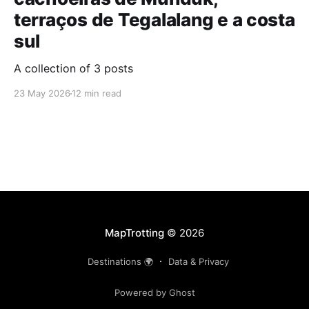
terraços de Tegalalang e a costa
sul
A collection of 3 posts
23 May 2026
12 min read
MapTrotting
© 2026
Destinations 🌍
Data & Privacy
Powered by Ghost