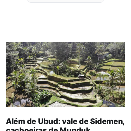
Além de Ubud: vale de Sidemen,
cachoeiras de Munduk,