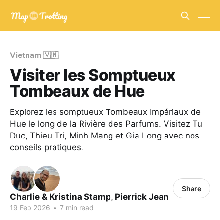
Vietnam 🇻🇳
Visiter les Somptueux
Tombeaux de Hue
Explorez les somptueux Tombeaux Impériaux de
Hue le long de la Rivière des Parfums. Visitez Tu
Duc, Thieu Tri, Minh Mang et Gia Long avec nos
conseils pratiques.
Share
Charlie & Kristina Stamp
,
Pierrick Jean
19 Feb 2026
•
7 min read